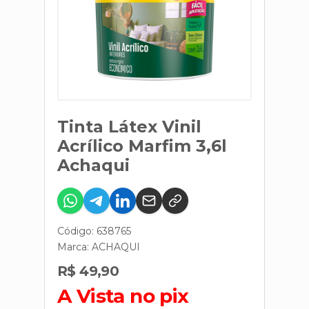
Tinta Látex Vinil
Acrílico Marfim 3,6l
Achaqui
Código: 638765
Marca:
ACHAQUI
R$ 49,90
A Vista no pix