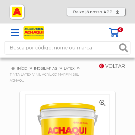
Baixe já nosso APP
0
VOLTAR
INÍCIO
IMOBILIÁRIAS
LÁTEX
TINTA LÁTEX VINIL ACRÍLICO MARFIM 3,6L
ACHAQUI