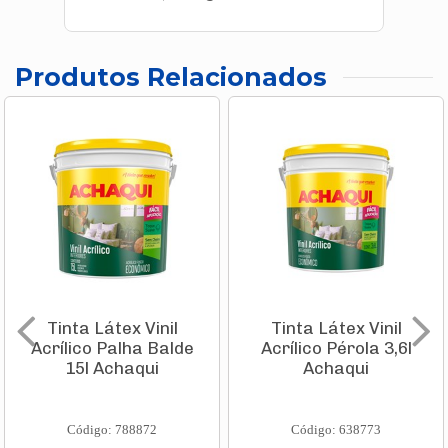
Produtos Relacionados
Tinta Látex Vinil
Tinta Látex Vinil
Acrílico Palha Balde
Acrílico Pérola 3,6l
15l Achaqui
Achaqui
Código: 788872
Código: 638773