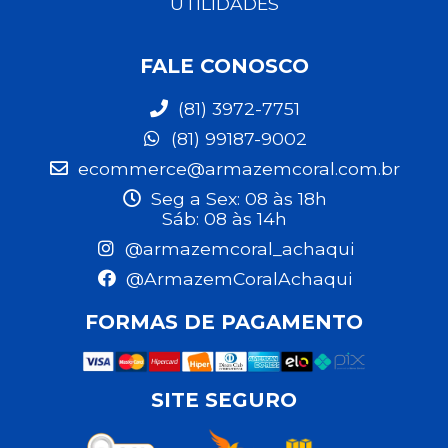
UTILIDADES
FALE CONOSCO
(81) 3972-7751
(81) 99187-9002
ecommerce@armazemcoral.com.br
Seg a Sex: 08 às 18h
Sáb: 08 às 14h
@armazemcoral_achaqui
@ArmazemCoralAchaqui
FORMAS DE PAGAMENTO
SITE SEGURO