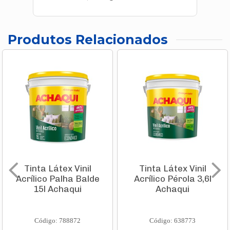
Produtos Relacionados
Tinta Látex Vinil
Tinta Látex Vinil
Acrílico Palha Balde
Acrílico Pérola 3,6l
15l Achaqui
Achaqui
Código: 788872
Código: 638773