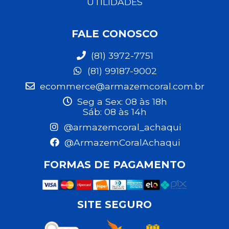
UTILIDADES
FALE CONOSCO
(81) 3972-7751
(81) 99187-9002
ecommerce@armazemcoral.com.br
Seg a Sex: 08 às 18h
Sáb: 08 às 14h
@armazemcoral_achaqui
@ArmazemCoralAchaqui
FORMAS DE PAGAMENTO
SITE SEGURO