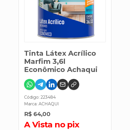
Tinta Látex Acrílico
Marfim 3,6l
Econômico Achaqui
Código: 223484
Marca:
ACHAQUI
R$ 64,00
A Vista no pix