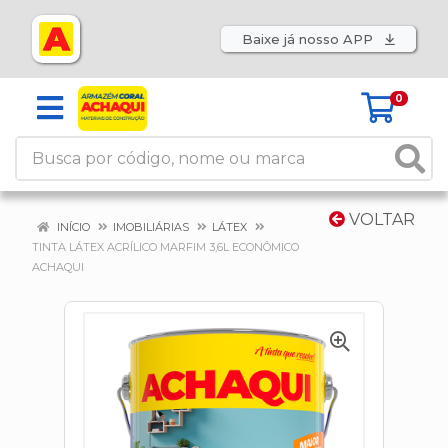
Baixe já nosso APP
0
VOLTAR
INÍCIO
IMOBILIÁRIAS
LÁTEX
TINTA LÁTEX ACRÍLICO MARFIM 3,6L ECONÔMICO
ACHAQUI