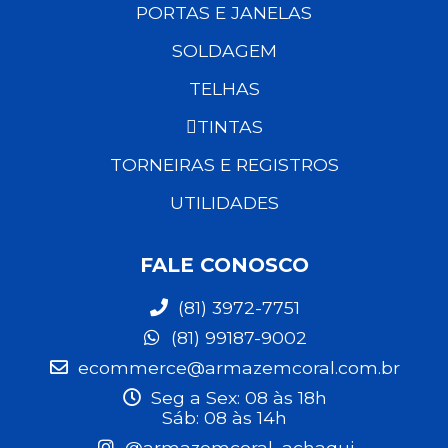
PORTAS E JANELAS
SOLDAGEM
TELHAS
TINTAS
TORNEIRAS E REGISTROS
UTILIDADES
FALE CONOSCO
(81) 3972-7751
(81) 99187-9002
ecommerce@armazemcoral.com.br
Seg a Sex: 08 às 18h
Sáb: 08 às 14h
@armazemcoral_achaqui