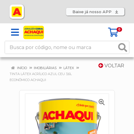
Baixe já nosso APP
0
VOLTAR
INÍCIO
IMOBILIÁRIAS
LÁTEX
TINTA LÁTEX ACRÍLICO AZUL CEU 3,6L
ECONÔMICO ACHAQUI