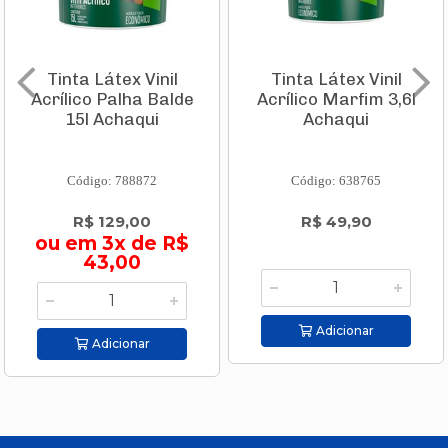
Tinta Látex Vinil
Tinta Látex Vinil
Acrílico Palha Balde
Acrílico Marfim 3,6l
15l Achaqui
Achaqui
Código: 788872
Código: 638765
R$ 129,00
R$ 49,90
ou em 3x de R$
43,00
Adicionar
Adicionar