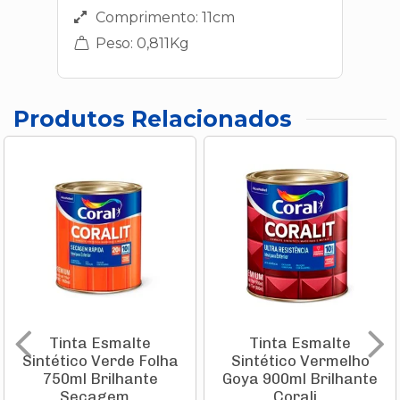
Comprimento: 11cm
Peso: 0,811Kg
Produtos Relacionados
Tinta Esmalte
Tinta Esmalte
Sintético Verde Folha
Sintético Vermelho
750ml Brilhante
Goya 900ml Brilhante
Secagem...
Corali...