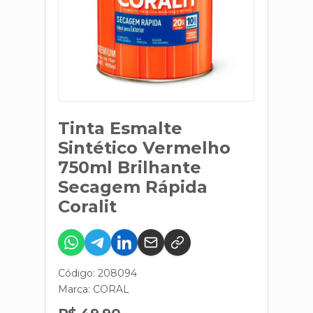
Tinta Esmalte
Sintético Vermelho
750ml Brilhante
Secagem Rápida
Coralit
Código: 208094
Marca:
CORAL