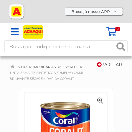
Baixe já nosso APP
0
VOLTAR
INÍCIO
IMOBILIÁRIAS
ESMALTE
TINTA ESMALTE SINTÉTICO VERMELHO 750ML
BRILHANTE SECAGEM RÁPIDA CORALIT