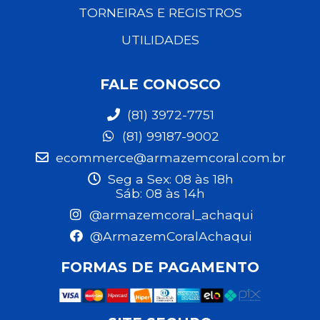
TORNEIRAS E REGISTROS
UTILIDADES
FALE CONOSCO
(81) 3972-7751
(81) 99187-9002
ecommerce@armazemcoral.com.br
Seg a Sex: 08 às 18h
Sáb: 08 às 14h
@armazemcoral_achaqui
@ArmazemCoralAchaqui
FORMAS DE PAGAMENTO