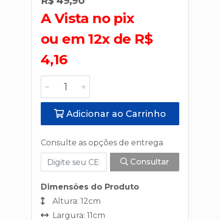
R$ 49,90
A Vista no pix
ou em 12x de R$
4,16
Adicionar ao Carrinho
Consulte as opções de entrega
Consultar
Dimensões do Produto
Altura: 12cm
Largura: 11cm