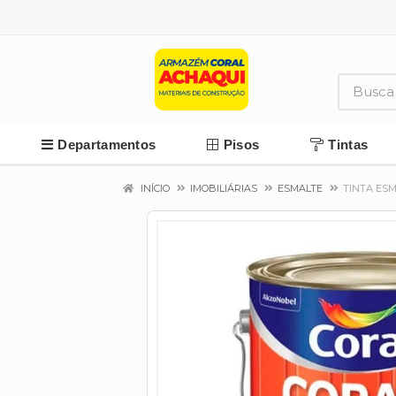
Departamentos
Pisos
Tintas
INÍCIO
IMOBILIÁRIAS
ESMALTE
TINTA ESM