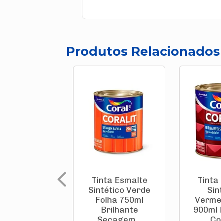
Produtos Relacionados
Tinta Esmalte
Tinta
Sintético Verde
Sin
Folha 750ml
Verme
Brilhante
900ml 
Secagem...
Cor