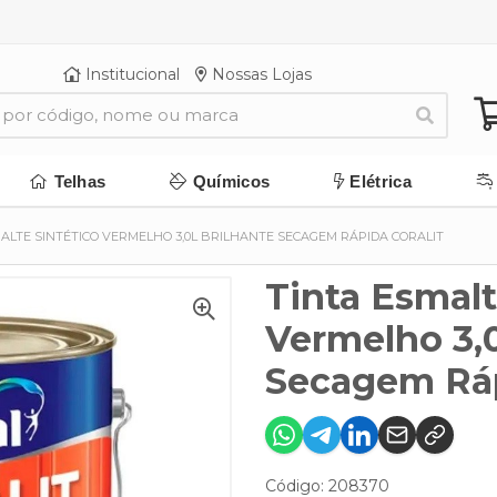
Institucional
Nossas Lojas
Telhas
Químicos
Elétrica
ALTE SINTÉTICO VERMELHO 3,0L BRILHANTE SECAGEM RÁPIDA CORALIT
Tinta Esmalt
Vermelho 3,0
Secagem Ráp
Código: 208370