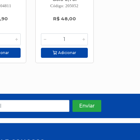
204811
Código: 205052
Código: 205
,90
R$ 48,00
R$ 48,
ionar
Adicionar
Adicion