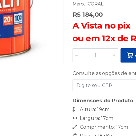
Marca:
CORAL
R$ 184,00
A Vista no pix
ou em 12x de R
A
Consulte as opções de en
Dimensões do Produto
Altura: 19cm
Largura: 17cm
Comprimento: 17cm
Peso: 3,183Kg