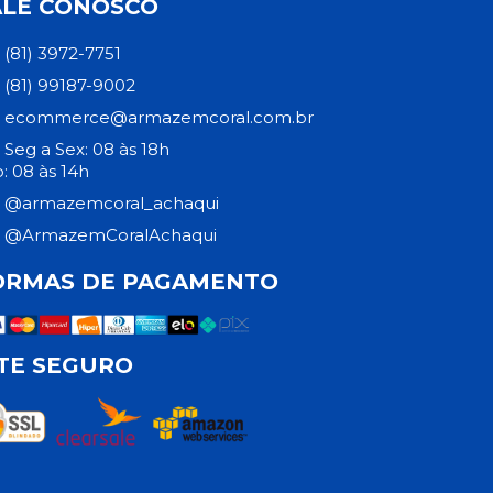
ALE CONOSCO
(81) 3972-7751
(81) 99187-9002
ecommerce@armazemcoral.com.br
Seg a Sex: 08 às 18h
: 08 às 14h
@armazemcoral_achaqui
@ArmazemCoralAchaqui
ORMAS DE PAGAMENTO
ITE SEGURO