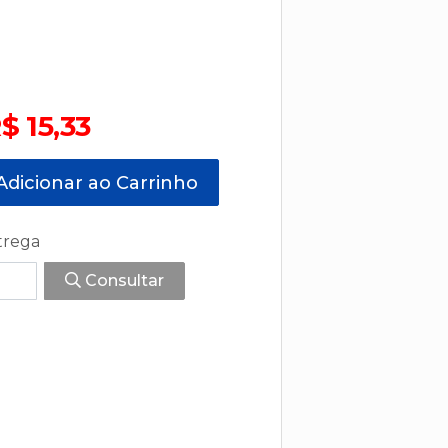
$ 15,33
dicionar ao Carrinho
trega
Consultar