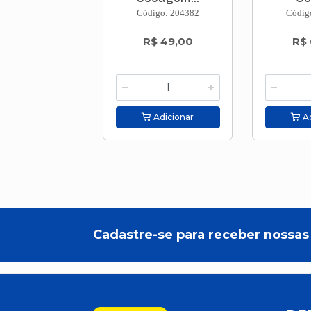
Código: 204382
Códig
R$ 49,00
R$ 
Adicionar
Ad
Cadastre-se para receber nossas 