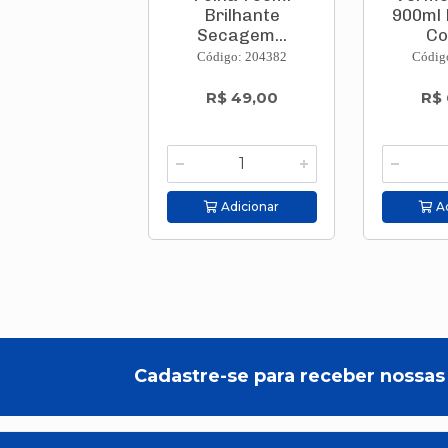
Brilhante
900ml 
Secagem...
Cor
Código: 204382
Códig
R$ 49,00
R$ 
Adicionar
Ad
Cadastre-se para receber nossas 