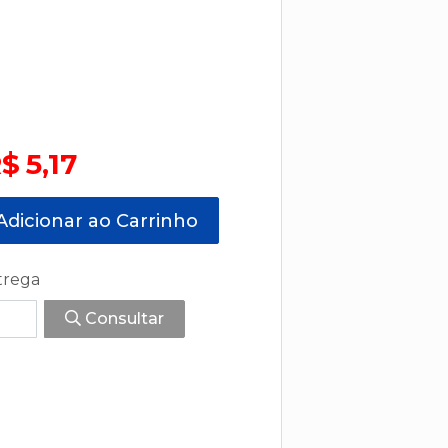
$ 5,17
dicionar ao Carrinho
trega
Consultar