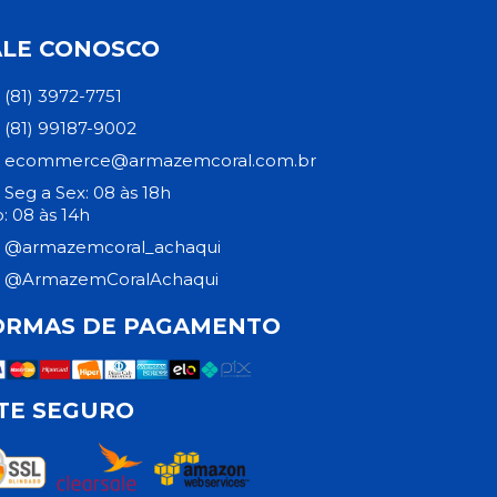
ALE CONOSCO
(81) 3972-7751
(81) 99187-9002
ecommerce@armazemcoral.com.br
Seg a Sex: 08 às 18h
: 08 às 14h
@armazemcoral_achaqui
@ArmazemCoralAchaqui
ORMAS DE PAGAMENTO
ITE SEGURO