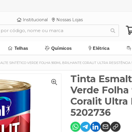
Institucional
Nossas Lojas
Telhas
Químicos
Elétrica
ALTE SINTÉTICO VERDE FOLHA 900ML BRILHANTE CORALIT ULTRA RESISTÊNCIA 
Tinta Esmalt
Verde Folha
Coralit Ultra
5202736