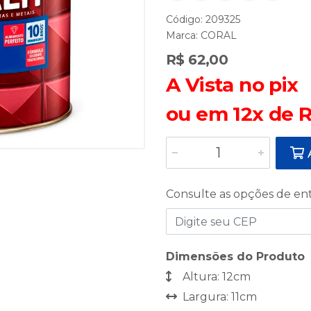
Código: 209325
Marca:
CORAL
R$ 62,00
A Vista no pix
ou em 12x de R
A
Consulte as opções de en
Dimensões do Produto
Altura: 12cm
Largura: 11cm