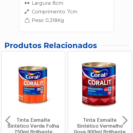
Largura: 8cm
Comprimento: 7cm
Peso: 0,318Kg
Produtos Relacionados
Tinta Esmalte
Tinta Esmalte
Sintético Verde Folha
Sintético Vermelho
750ml Brilhante
Goya 900ml Brilhante