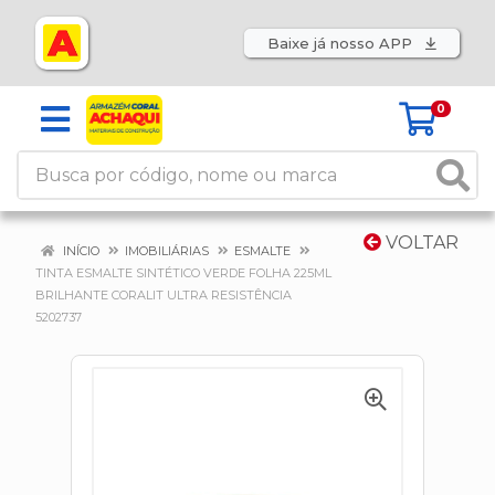
Baixe já nosso APP
0
VOLTAR
INÍCIO
IMOBILIÁRIAS
ESMALTE
TINTA ESMALTE SINTÉTICO VERDE FOLHA 225ML
BRILHANTE CORALIT ULTRA RESISTÊNCIA
5202737