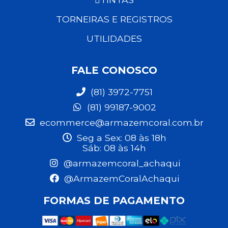
TORNEIRAS E REGISTROS
UTILIDADES
FALE CONOSCO
(81) 3972-7751
(81) 99187-9002
ecommerce@armazemcoral.com.br
Seg a Sex: 08 às 18h
Sáb: 08 às 14h
@armazemcoral_achaqui
@ArmazemCoralAchaqui
FORMAS DE PAGAMENTO