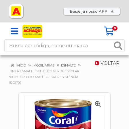
Baixe já nosso APP
0
VOLTAR
INÍCIO
IMOBILIÁRIAS
ESMALTE
TINTA ESMALTE SINTÉTICO VERDE ESCOLAR
900ML FOSCO CORALIT ULTRA RESISTÊNCIA
5202792