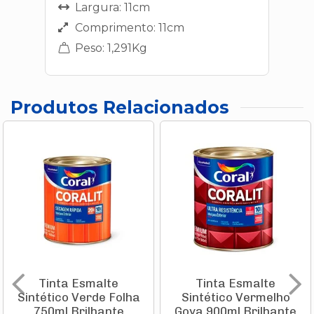
Largura: 11cm
Comprimento: 11cm
Peso: 1,291Kg
Produtos Relacionados
Tinta Esmalte
Tinta Esmalte
Sintético Verde Folha
Sintético Vermelho
750ml Brilhante
Goya 900ml Brilhante