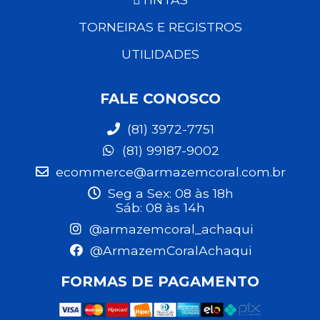
TORNEIRAS E REGISTROS
UTILIDADES
FALE CONOSCO
(81) 3972-7751
(81) 99187-9002
ecommerce@armazemcoral.com.br
Seg a Sex: 08 às 18h
Sáb: 08 às 14h
@armazemcoral_achaqui
@ArmazemCoralAchaqui
FORMAS DE PAGAMENTO