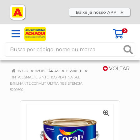
Baixe já nosso APP
0
VOLTAR
INÍCIO
IMOBILIÁRIAS
ESMALTE
TINTA ESMALTE SINTÉTICO PLATINA 3,6L
BRILHANTE CORALIT ULTRA RESISTÊNCIA
5202690