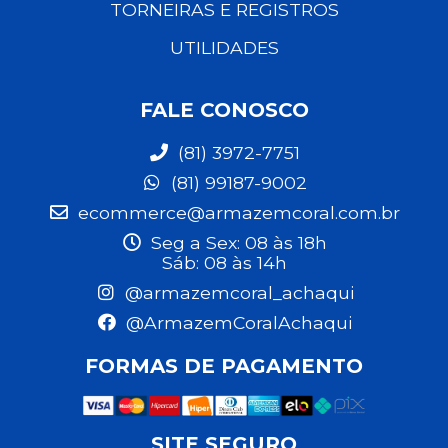
TORNEIRAS E REGISTROS
UTILIDADES
FALE CONOSCO
(81) 3972-7751
(81) 99187-9002
ecommerce@armazemcoral.com.br
Seg a Sex: 08 às 18h
Sáb: 08 às 14h
@armazemcoral_achaqui
@ArmazemCoralAchaqui
FORMAS DE PAGAMENTO
SITE SEGURO