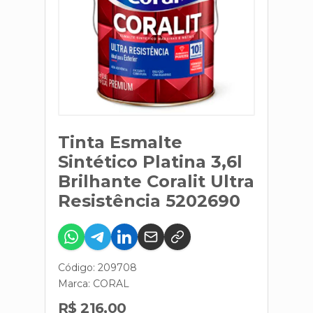
Tinta Esmalte
Sintético Platina 3,6l
Brilhante Coralit Ultra
Resistência 5202690
Código: 209708
Marca:
CORAL
R$ 216,00