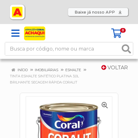
Baixe já nosso APP
0
VOLTAR
INÍCIO
IMOBILIÁRIAS
ESMALTE
TINTA ESMALTE SINTÉTICO PLATINA 3,0L
BRILHANTE SECAGEM RÁPIDA CORALIT