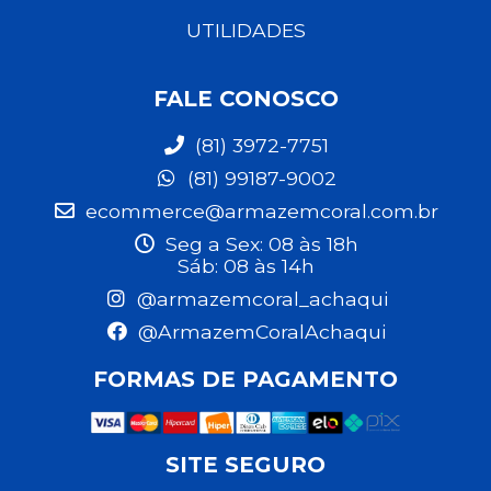
UTILIDADES
FALE CONOSCO
(81) 3972-7751
(81) 99187-9002
ecommerce@armazemcoral.com.br
Seg a Sex: 08 às 18h
Sáb: 08 às 14h
@armazemcoral_achaqui
@ArmazemCoralAchaqui
FORMAS DE PAGAMENTO
SITE SEGURO