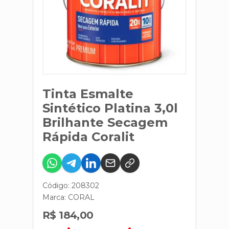
Tinta Esmalte
Sintético Platina 3,0l
Brilhante Secagem
Rápida Coralit
Código: 208302
Marca:
CORAL
R$ 184,00