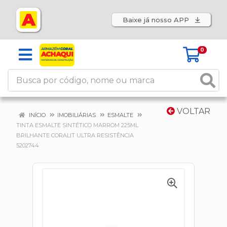
Baixe já nosso APP
0
VOLTAR
INÍCIO
IMOBILIÁRIAS
ESMALTE
TINTA ESMALTE SINTÉTICO MARROM 225ML
BRILHANTE CORALIT ULTRA RESISTÊNCIA
5202744