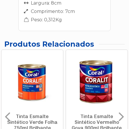
Largura: 8cm
Comprimento: 7cm
Peso: 0,312Kg
Produtos Relacionados
Tinta Esmalte
Tinta Esmalte
Sintético Verde Folha
Sintético Vermelho
750ml Brilhante
Goya 900ml Brilhante