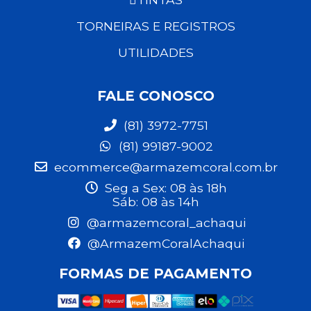
TORNEIRAS E REGISTROS
UTILIDADES
FALE CONOSCO
(81) 3972-7751
(81) 99187-9002
ecommerce@armazemcoral.com.br
Seg a Sex: 08 às 18h
Sáb: 08 às 14h
@armazemcoral_achaqui
@ArmazemCoralAchaqui
FORMAS DE PAGAMENTO