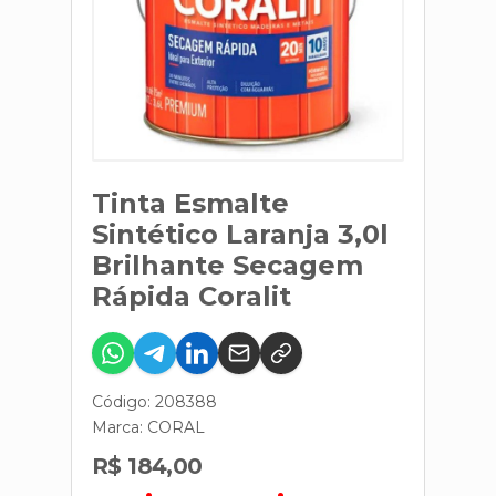
Tinta Esmalte
Sintético Laranja 3,0l
Brilhante Secagem
Rápida Coralit
Código: 208388
Marca:
CORAL
R$ 184,00