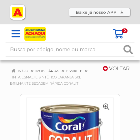
Baixe já nosso APP
0
VOLTAR
INÍCIO
IMOBILIÁRIAS
ESMALTE
TINTA ESMALTE SINTÉTICO LARANJA 3,0L
BRILHANTE SECAGEM RÁPIDA CORALIT