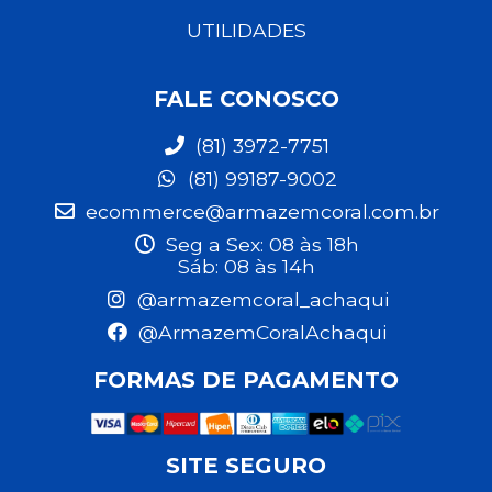
UTILIDADES
FALE CONOSCO
(81) 3972-7751
(81) 99187-9002
ecommerce@armazemcoral.com.br
Seg a Sex: 08 às 18h
Sáb: 08 às 14h
@armazemcoral_achaqui
@ArmazemCoralAchaqui
FORMAS DE PAGAMENTO
SITE SEGURO