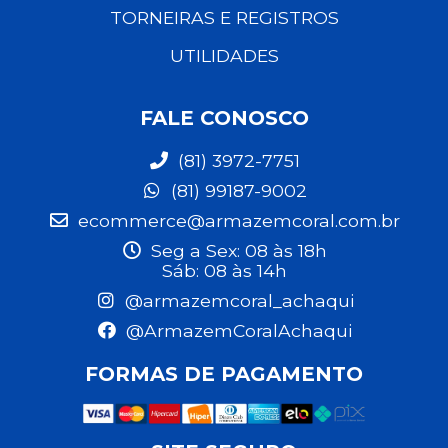
TORNEIRAS E REGISTROS
UTILIDADES
FALE CONOSCO
(81) 3972-7751
(81) 99187-9002
ecommerce@armazemcoral.com.br
Seg a Sex: 08 às 18h
Sáb: 08 às 14h
@armazemcoral_achaqui
@ArmazemCoralAchaqui
FORMAS DE PAGAMENTO