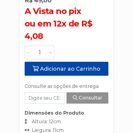
R$ 49,00
A Vista no pix
ou em 12x de R$
4,08
Adicionar ao Carrinho
Consulte as opções de entrega
Consultar
Dimensões do Produto
Altura: 12cm
Largura: 11cm