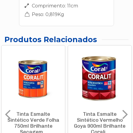
Comprimento: 11cm
Peso: 0,819Kg
Produtos Relacionados
Tinta Esmalte
Tinta Esmalte
Sintético Verde Folha
Sintético Vermelho
750ml Brilhante
Goya 900ml Brilhante
Secagem...
Corali...