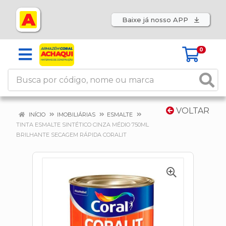
Baixe já nosso APP
0
VOLTAR
INÍCIO
IMOBILIÁRIAS
ESMALTE
TINTA ESMALTE SINTÉTICO CINZA MÉDIO 750ML
BRILHANTE SECAGEM RÁPIDA CORALIT