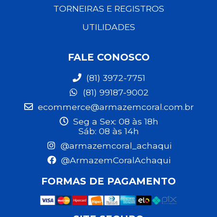
TORNEIRAS E REGISTROS
UTILIDADES
FALE CONOSCO
(81) 3972-7751
(81) 99187-9002
ecommerce@armazemcoral.com.br
Seg a Sex: 08 às 18h
Sáb: 08 às 14h
@armazemcoral_achaqui
@ArmazemCoralAchaqui
FORMAS DE PAGAMENTO