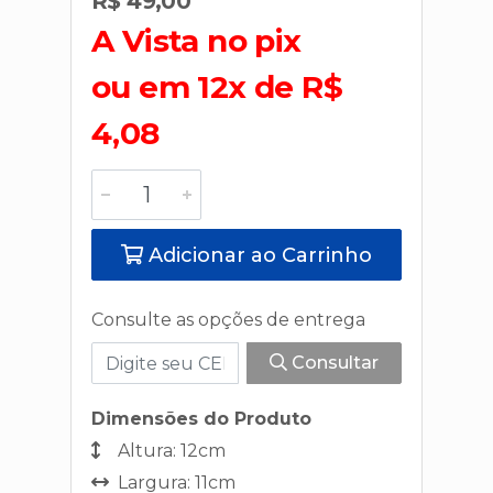
R$ 49,00
A Vista no pix
ou em 12x de R$
4,08
Adicionar ao Carrinho
Consulte as opções de entrega
Consultar
Dimensões do Produto
Altura: 12cm
Largura: 11cm