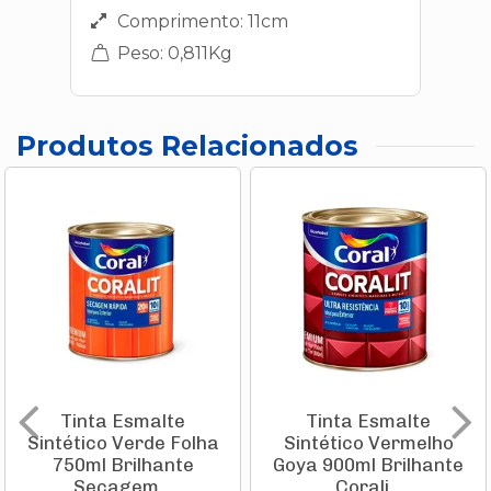
Comprimento: 11cm
Peso: 0,811Kg
Produtos Relacionados
Tinta Esmalte
Tinta Esmalte
Sintético Verde Folha
Sintético Vermelho
750ml Brilhante
Goya 900ml Brilhante
Secagem...
Corali...