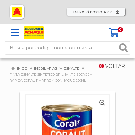
Baixe já nosso APP
0
VOLTAR
INÍCIO
IMOBILIÁRIAS
ESMALTE
TINTA ESMALTE SINTÉTICO BRILHANTE SECAGEM
RÁPIDA CORALIT MARROM CONHAQUE 750ML