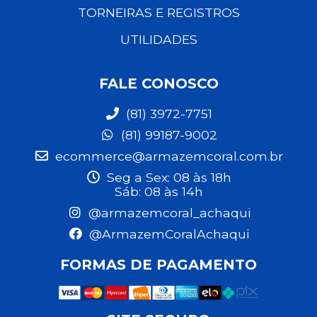
TORNEIRAS E REGISTROS
UTILIDADES
FALE CONOSCO
(81) 3972-7751
(81) 99187-9002
ecommerce@armazemcoral.com.br
Seg a Sex: 08 às 18h
Sáb: 08 às 14h
@armazemcoral_achaqui
@ArmazemCoralAchaqui
FORMAS DE PAGAMENTO