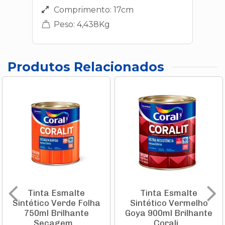
Comprimento: 17cm
Peso: 4,438Kg
Produtos Relacionados
Tinta Esmalte
Tinta Esmalte
Sintético Verde Folha
Sintético Vermelho
750ml Brilhante
Goya 900ml Brilhante
Secagem...
Corali...