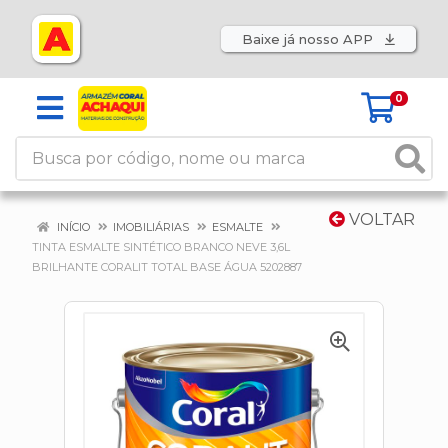
Baixe já nosso APP
0
VOLTAR
INÍCIO
IMOBILIÁRIAS
ESMALTE
TINTA ESMALTE SINTÉTICO BRANCO NEVE 3,6L
BRILHANTE CORALIT TOTAL BASE ÁGUA 5202887