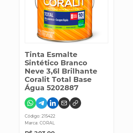
Tinta Esmalte
Sintético Branco
Neve 3,6l Brilhante
Coralit Total Base
Água 5202887
Código: 215422
Marca:
CORAL