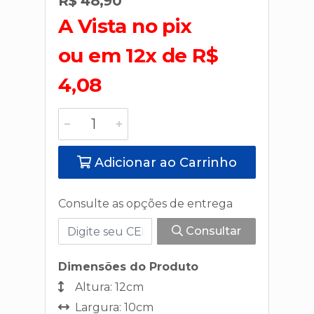
R$ 48,90
A Vista no pix
ou em 12x de R$
4,08
Adicionar ao Carrinho
Consulte as opções de entrega
Consultar
Dimensões do Produto
Altura: 12cm
Largura: 10cm