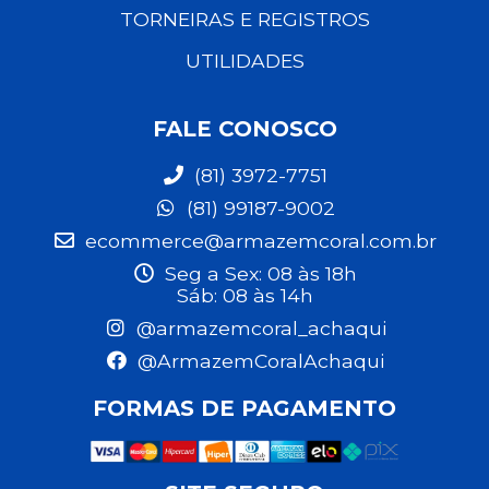
TORNEIRAS E REGISTROS
UTILIDADES
FALE CONOSCO
(81) 3972-7751
(81) 99187-9002
ecommerce@armazemcoral.com.br
Seg a Sex: 08 às 18h
Sáb: 08 às 14h
@armazemcoral_achaqui
@ArmazemCoralAchaqui
FORMAS DE PAGAMENTO