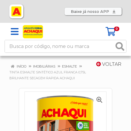
Baixe já nosso APP
0
VOLTAR
INÍCIO
IMOBILIÁRIAS
ESMALTE
TINTA ESMALTE SINTÉTICO AZUL FRANCA 0,75L
BRILHANTE SECAGEM RAPIDA ACHAQUI