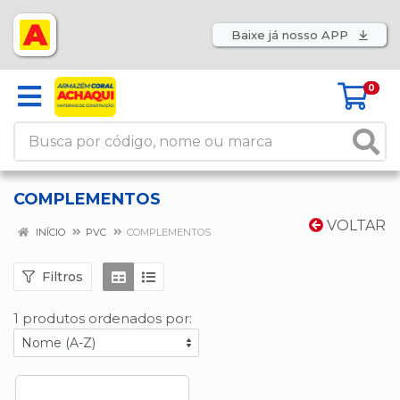
Baixe já nosso APP
0
COMPLEMENTOS
VOLTAR
INÍCIO
PVC
COMPLEMENTOS
Filtros
1 produtos ordenados por: