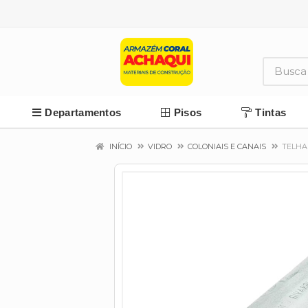
Departamentos
Pisos
Tintas
INÍCIO
VIDRO
COLONIAIS E CANAIS
TELHA 