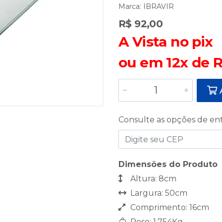
Marca:
IBRAVIR
R$ 92,00
A Vista no pix
ou em 12x de R
A
Consulte as opções de en
Dimensões do Produto
Altura: 8cm
Largura: 50cm
Comprimento: 16cm
Peso: 1,754Kg