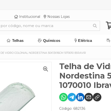
Institucional
Nossas Lojas
Telhas
Químicos
Elétrica
DE VIDRO COLONIAL NORDESTINA 50X13X16CM 1070010 IBRAVIR
Telha de Vid
Nordestina 
1070010 Ibra
Código: 682136