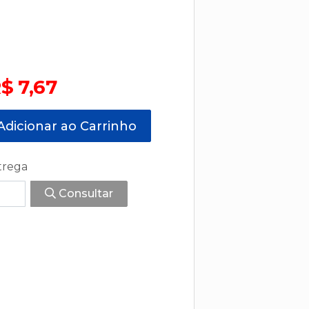
$ 7,67
dicionar ao Carrinho
trega
Consultar