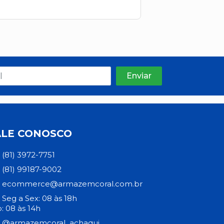
ALE CONOSCO
(81) 3972-7751
(81) 99187-9002
ecommerce@armazemcoral.com.br
Seg a Sex: 08 às 18h
: 08 às 14h
@armazemcoral_achaqui