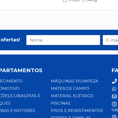
ofertas!
PARTAMENTOS
F
ECIMENTO
MÁQUINAS P/LIMPEZA
OMOTIVO
MATER.DE CAMPO
CÕES/CUBAS/PIAS E
MATERIAL ELÉTRICO
QUES
PISCINAS
Sáb
BAS E MOTORES
PISOS E REVESTIMENTOS
PORTAS E JANELAS