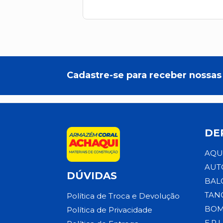
Cadastre-se para receber nossas 
DE
AQU
AUT
DÚVIDAS
BAL
TAN
Política de Troca e Devolução
BOM
Política de Privacidade
E.P.I.