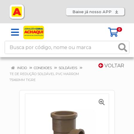
Baixe já nosso APP
0
VOLTAR
INÍCIO
CONEXOES
SOLDÁVEIS
TE DE REDUÇÃO SOLDÁVEL PVC MARROM
75X60MM TIGRE