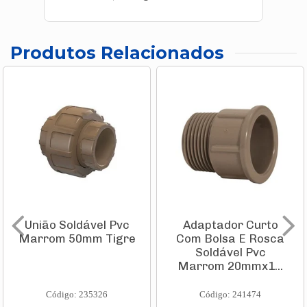
Produtos Relacionados
União Soldável Pvc
Adaptador Curto
Marrom 50mm Tigre
Com Bolsa E Rosca
Soldável Pvc
Marrom 20mmx1...
Código: 235326
Código: 241474