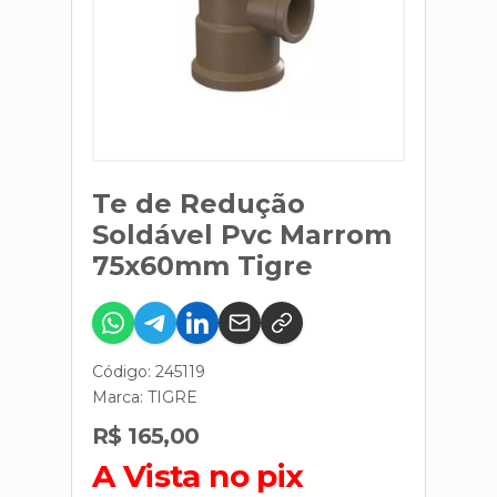
Te de Redução
Soldável Pvc Marrom
75x60mm Tigre
Código: 245119
Marca:
TIGRE
R$ 165,00
A Vista no pix