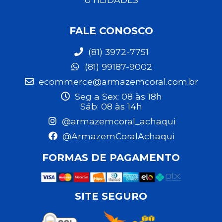
FALE CONOSCO
(81) 3972-7751
(81) 99187-9002
ecommerce@armazemcoral.com.br
Seg a Sex: 08 às 18h
Sáb: 08 às 14h
@armazemcoral_achaqui
@ArmazemCoralAchaqui
FORMAS DE PAGAMENTO
SITE SEGURO