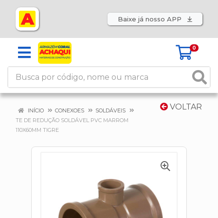
Baixe já nosso APP
0
VOLTAR
INÍCIO
CONEXOES
SOLDÁVEIS
TE DE REDUÇÃO SOLDÁVEL PVC MARROM
110X60MM TIGRE