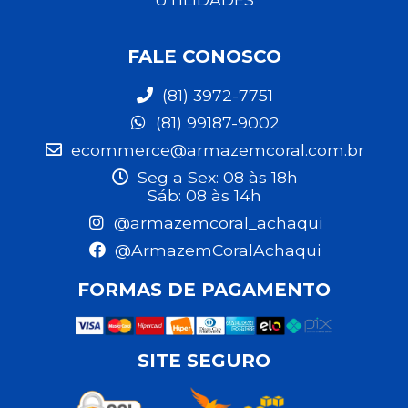
FALE CONOSCO
(81) 3972-7751
(81) 99187-9002
ecommerce@armazemcoral.com.br
Seg a Sex: 08 às 18h
Sáb: 08 às 14h
@armazemcoral_achaqui
@ArmazemCoralAchaqui
FORMAS DE PAGAMENTO
SITE SEGURO