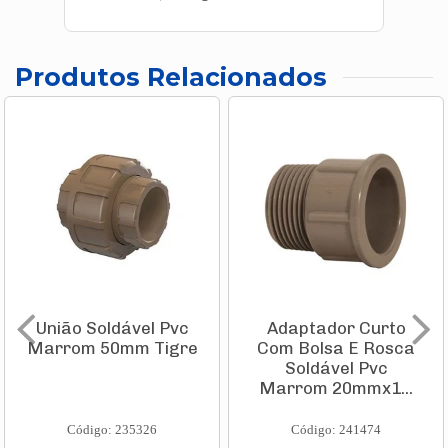
Produtos Relacionados
União Soldável Pvc
Adaptador Curto
Marrom 50mm Tigre
Com Bolsa E Rosca
Soldável Pvc
Marrom 20mmx1...
Código: 235326
Código: 241474