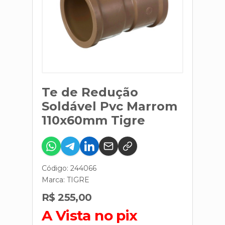
Te de Redução
Soldável Pvc Marrom
110x60mm Tigre
Código: 244066
Marca:
TIGRE
R$ 255,00
A Vista no pix