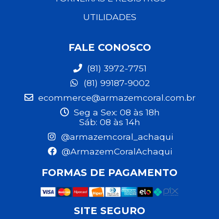
UTILIDADES
FALE CONOSCO
(81) 3972-7751
(81) 99187-9002
ecommerce@armazemcoral.com.br
Seg a Sex: 08 às 18h
Sáb: 08 às 14h
@armazemcoral_achaqui
@ArmazemCoralAchaqui
FORMAS DE PAGAMENTO
SITE SEGURO