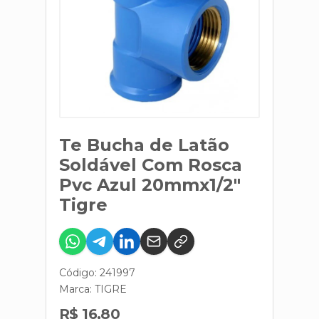
Te Bucha de Latão
Soldável Com Rosca
Pvc Azul 20mmx1/2"
Tigre
Código: 241997
Marca:
TIGRE
R$ 16,80