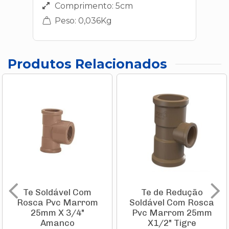
Comprimento: 5cm
Peso: 0,036Kg
Produtos Relacionados
Te Soldável Com
Te de Redução
Rosca Pvc Marrom
Soldável Com Rosca
25mm X 3/4"
Pvc Marrom 25mm
Amanco
X1/2" Tigre