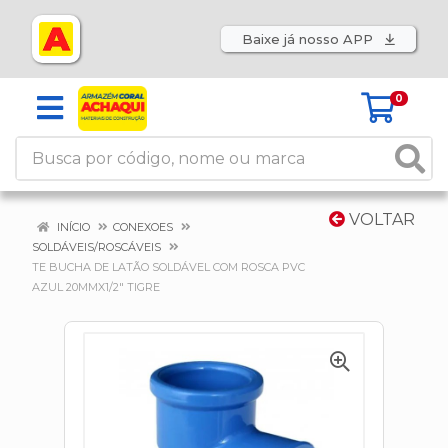
Baixe já nosso APP
0
VOLTAR
INÍCIO
CONEXOES
SOLDÁVEIS/ROSCÁVEIS
TE BUCHA DE LATÃO SOLDÁVEL COM ROSCA PVC
AZUL 20MMX1/2" TIGRE