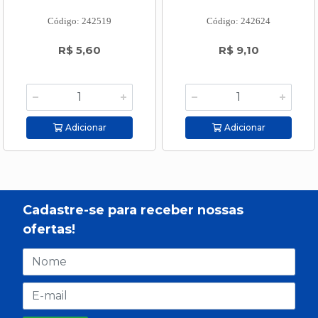
Código: 242519
Código: 242624
R$ 5,60
R$ 9,10
Adicionar
Adicionar
Cadastre-se para receber nossas
ofertas!