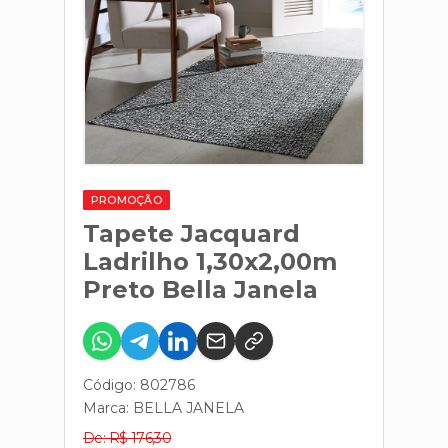
PROMOÇÃO
Tapete Jacquard
Ladrilho 1,30x2,00m
Preto Bella Janela
Código: 802786
Marca:
BELLA JANELA
De: R$ 176,30