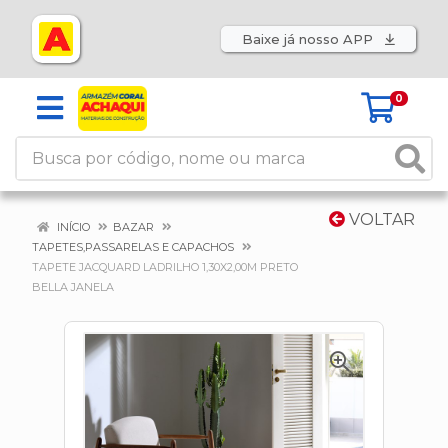
Baixe já nosso APP
0
VOLTAR
INÍCIO
BAZAR
TAPETES,PASSARELAS E CAPACHOS
TAPETE JACQUARD LADRILHO 1,30X2,00M PRETO
BELLA JANELA