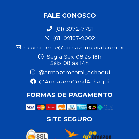
FALE CONOSCO
(81) 3972-7751
(81) 99187-9002
ecommerce@armazemcoral.com.br
Seg a Sex: 08 às 18h
Sáb: 08 às 14h
@armazemcoral_achaqui
@ArmazemCoralAchaqui
FORMAS DE PAGAMENTO
SITE SEGURO