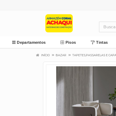
Departamentos
Pisos
Tintas
INÍCIO
BAZAR
TAPETES,PASSARELAS E CAP