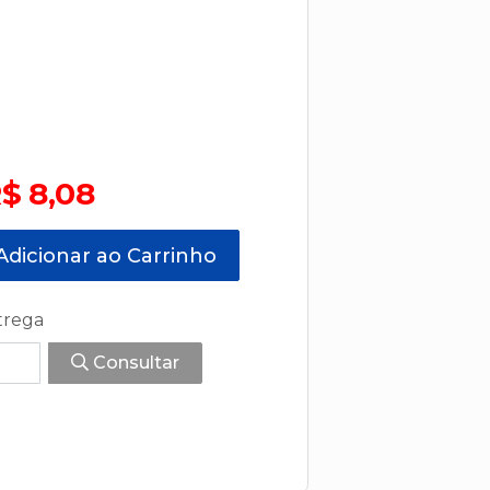
$ 8,08
dicionar ao Carrinho
trega
Consultar