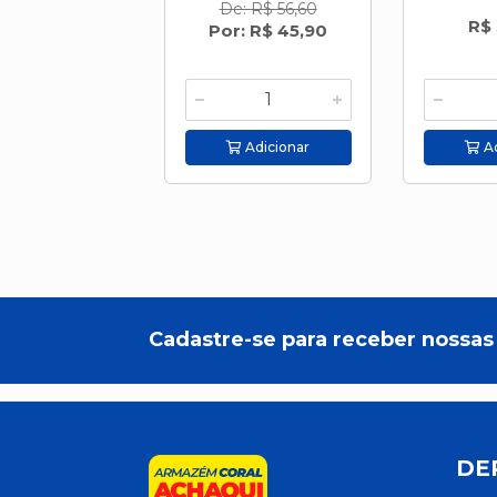
De: R$ 56,60
R$
Por: R$ 45,90
Adicionar
Ad
Cadastre-se para receber nossas 
DE