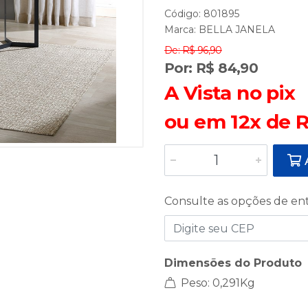
Código: 801895
Marca:
BELLA JANELA
De: R$ 96,90
Por: R$ 84,90
A Vista no pix
ou em 12x de R
A
Consulte as opções de en
Dimensões do Produto
Peso: 0,291Kg