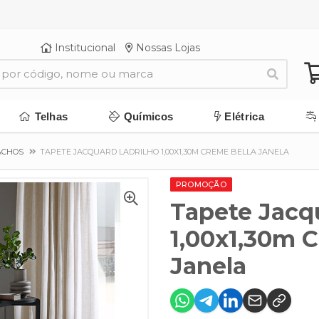
Institucional
Nossas Lojas
Telhas
Químicos
Elétrica
ACHOS
TAPETE JACQUARD LADRILHO 1,00X1,30M CREME BELLA JANELA
PROMOÇÃO
Tapete Jacq
1,00x1,30m 
Janela