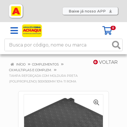
Baixe já nosso APP
0
VOLTAR
INÍCIO
COMPLEMENTOS
CX.MULTIPLAS E COMPLEM.
TAMPA REFORÇADA COM MOLDURA PRETA
(POLIPROPILENO) 500X500MM 1014 11 ROMA