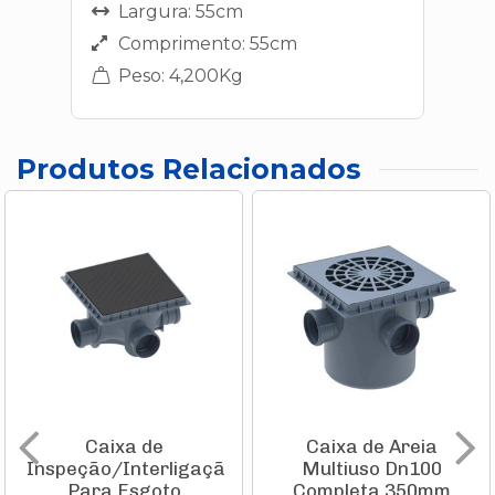
Largura: 55cm
Comprimento: 55cm
Peso: 4,200Kg
Produtos Relacionados
Caixa de
Caixa de Areia
Inspeção/Interligação
Multiuso Dn100
Para Esgoto
Completa 350mm