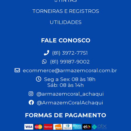
TORNEIRAS E REGISTROS
UTILIDADES
FALE CONOSCO
(81) 3972-7751
(81) 99187-9002
ecommerce@armazemcoral.com.br
Seg a Sex: 08 às 18h
Sáb: 08 às 14h
@armazemcoral_achaqui
@ArmazemCoralAchaqui
FORMAS DE PAGAMENTO