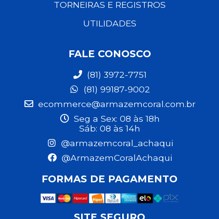
TORNEIRAS E REGISTROS
UTILIDADES
FALE CONOSCO
(81) 3972-7751
(81) 99187-9002
ecommerce@armazemcoral.com.br
Seg a Sex: 08 às 18h
Sáb: 08 às 14h
@armazemcoral_achaqui
@ArmazemCoralAchaqui
FORMAS DE PAGAMENTO
SITE SEGURO