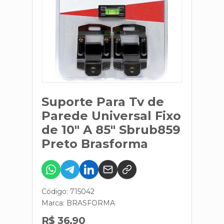
Suporte Para Tv de
Parede Universal Fixo
de 10" A 85" Sbrub859
Preto Brasforma
Código: 715042
Marca:
BRASFORMA
R$ 36,90