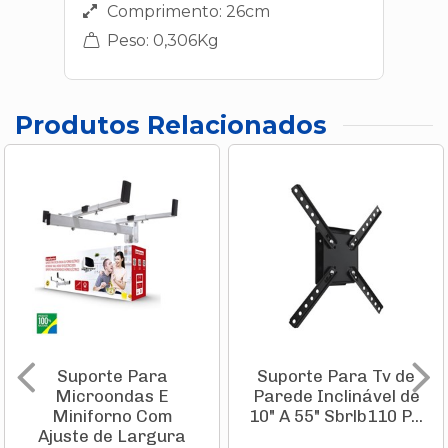
Comprimento: 26cm
Peso: 0,306Kg
Produtos Relacionados
Suporte Para
Suporte Para Tv de
Microondas E
Parede Inclinável de
Miniforno Com
10" A 55" Sbrlb110 P...
Ajuste de Largura