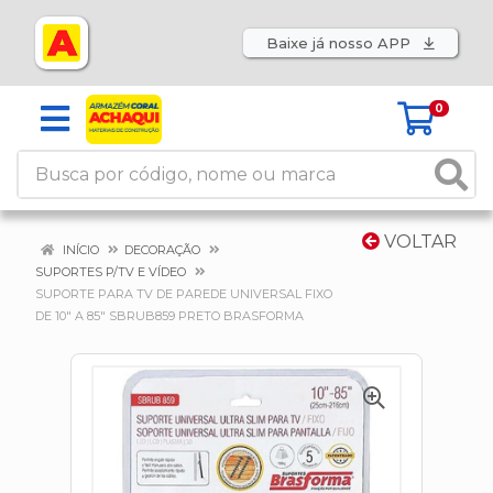
Baixe já nosso APP
0
VOLTAR
INÍCIO
DECORAÇÃO
SUPORTES P/TV E VÍDEO
SUPORTE PARA TV DE PAREDE UNIVERSAL FIXO
DE 10" A 85" SBRUB859 PRETO BRASFORMA