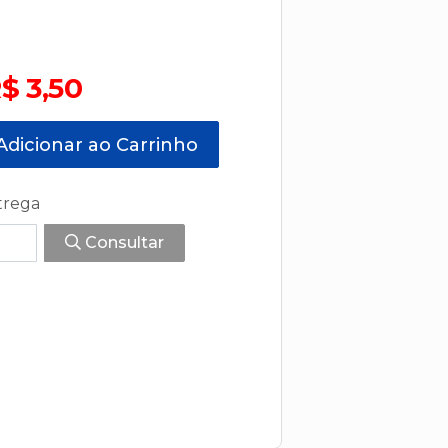
$ 3,50
dicionar ao Carrinho
trega
Consultar