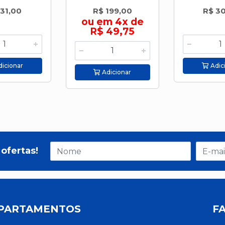
 31,00
R$ 199,00
R$ 30
ou em 4x de
R$ 49,75
icionar
Adic
Adicionar
ofertas!
PARTAMENTOS
F