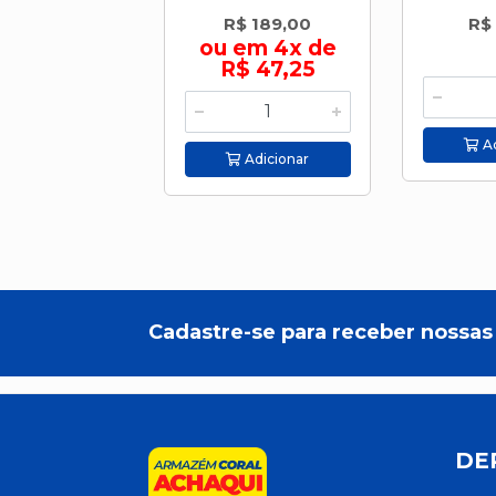
R$ 189,00
R$
ou em 4x de
R$ 47,25
Ad
Adicionar
Cadastre-se para receber nossas 
DE