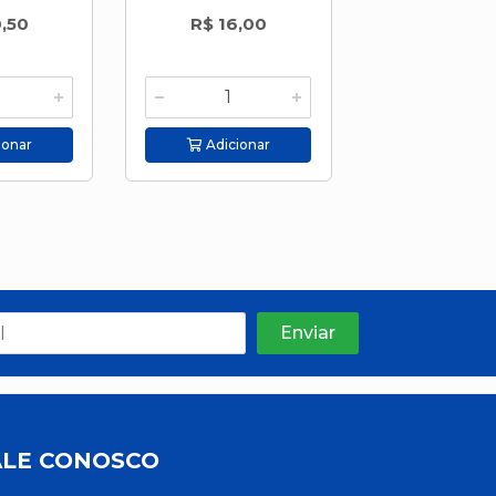
,50
R$ 16,00
R$ 29,
ionar
Adicionar
Adicion
ALE CONOSCO