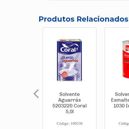
Produtos Relacionados
Solvente
Solve
Aguarrás
Esmalte
5203220 Coral
1030 I
5,0l
Código: 100536
Códig