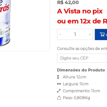
R$ 42,00
A Vista no pix
ou em 12x de R
A
Consulte as opções de en
Dimensões do Produto
Altura: 12cm
Largura: 11cm
Comprimento: 11cm
Peso: 0,808Kg