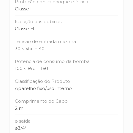
Proteção contra choque elétrica
Classe l
Isolação das bobinas
Classe H
Tensão de entrada máxima
30 < Vcc = 40
Potência de consumo da bomba
100 < Wp = 160
Classificação do Produto
Aparelho fixo/uso interno
Comprimento do Cabo
2 m
ø saída
ø3/4"