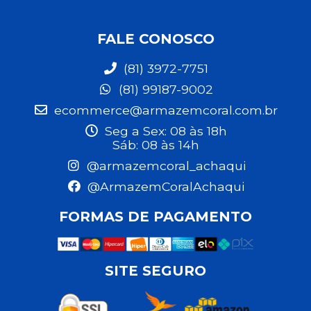
FALE CONOSCO
(81) 3972-7751
(81) 99187-9002
ecommerce@armazemcoral.com.br
Seg a Sex: 08 às 18h
Sáb: 08 às 14h
@armazemcoral_achaqui
@ArmazemCoralAchaqui
FORMAS DE PAGAMENTO
SITE SEGURO