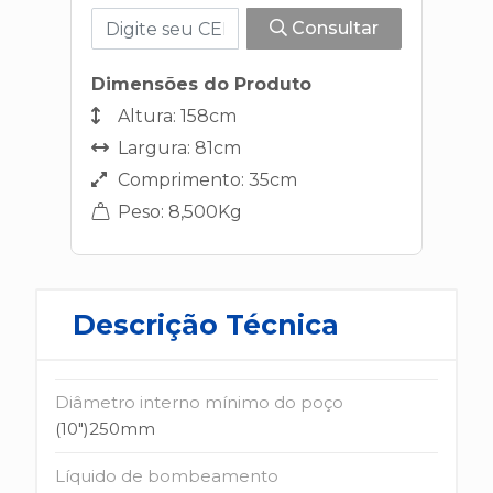
Consultar
Dimensões do Produto
Altura: 158cm
Largura: 81cm
Comprimento: 35cm
Peso: 8,500Kg
Descrição Técnica
Diâmetro interno mínimo do poço
(10")250mm
Líquido de bombeamento