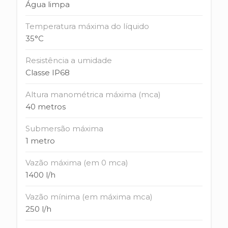
Água limpa
Temperatura máxima do líquido
35°C
Resistência a umidade
Classe IP68
Altura manométrica máxima (mca)
40 metros
Submersão máxima
1 metro
Vazão máxima (em 0 mca)
1400 l/h
Vazão mínima (em máxima mca)
250 l/h