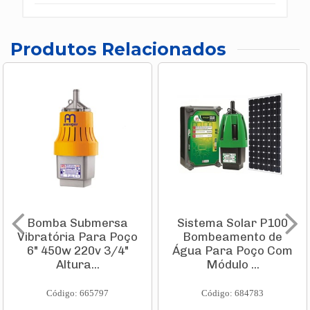
Produtos Relacionados
Bomba Submersa
Sistema Solar P100
Vibratória Para Poço
Bombeamento de
6" 450w 220v 3/4"
Água Para Poço Com
Altura...
Módulo ...
Código: 665797
Código: 684783