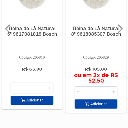
Boina de Lâ Natural
Boina de Lâ Natural
5" 9617081818 Bosch
8" 9618085307 Bosch
Código: 265810
Código: 265829
R$ 63,90
R$ 105,00
ou em 2x de R$
52,50
Adicionar
Adicionar