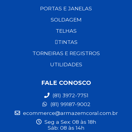
PORTAS E JANELAS
SOLDAGEM
TELHAS
TINTAS
TORNEIRAS E REGISTROS
UTILIDADES
FALE CONOSCO
(81) 3972-7751
(81) 99187-9002
ecommerce@armazemcoral.com.br
Seg a Sex: 08 às 18h
Sáb: 08 às 14h