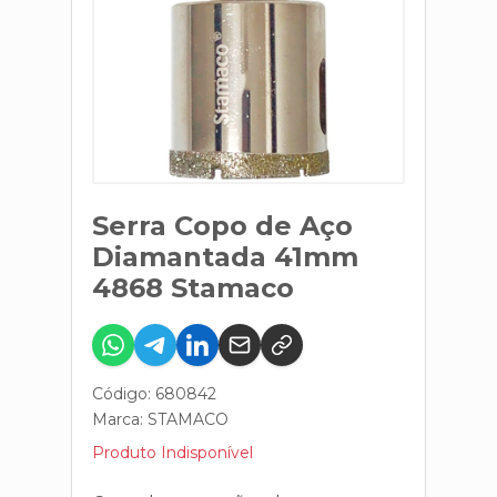
Serra Copo de Aço
Diamantada 41mm
4868 Stamaco
Código: 680842
Marca:
STAMACO
Produto Indisponível