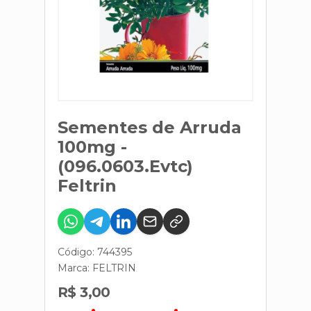
Sementes de Arruda
100mg -
(096.0603.Evtc)
Feltrin
Código: 744395
Marca:
FELTRIN
R$ 3,00