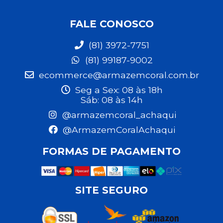
FALE CONOSCO
(81) 3972-7751
(81) 99187-9002
ecommerce@armazemcoral.com.br
Seg a Sex: 08 às 18h
Sáb: 08 às 14h
@armazemcoral_achaqui
@ArmazemCoralAchaqui
FORMAS DE PAGAMENTO
SITE SEGURO