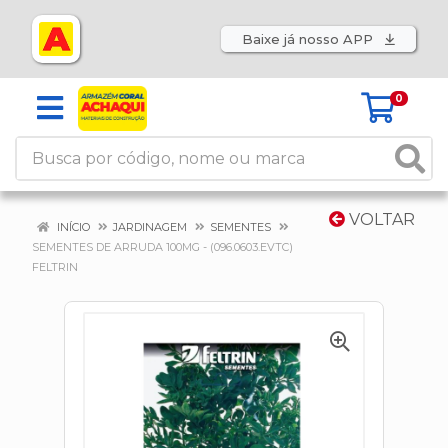
Baixe já nosso APP
0
VOLTAR
INÍCIO
JARDINAGEM
SEMENTES
SEMENTES DE ARRUDA 100MG - (096.0603.EVTC)
FELTRIN