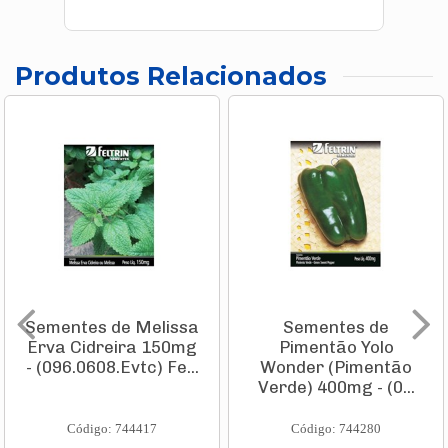
Produtos Relacionados
Sementes de Melissa
Sementes de
Erva Cidreira 150mg
Pimentão Yolo
- (096.0608.Evtc) Fe...
Wonder (Pimentão
Verde) 400mg - (0...
Código: 744417
Código: 744280