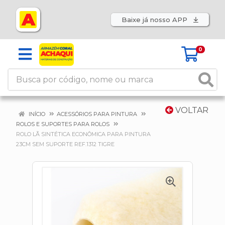
Baixe já nosso APP
0
VOLTAR
INÍCIO
ACESSÓRIOS PARA PINTURA
ROLOS E SUPORTES PARA ROLOS
ROLO LÃ SINTÉTICA ECONÔMICA PARA PINTURA
23CM SEM SUPORTE REF.1312 TIGRE