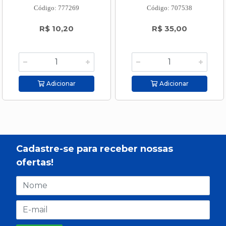
Código: 777269
Código: 707538
R$ 10,20
R$ 35,00
Adicionar
Adicionar
Cadastre-se para receber nossas
ofertas!