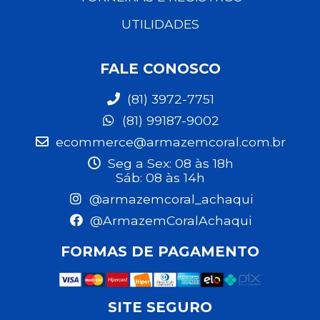
UTILIDADES
FALE CONOSCO
(81) 3972-7751
(81) 99187-9002
ecommerce@armazemcoral.com.br
Seg a Sex: 08 às 18h
Sáb: 08 às 14h
@armazemcoral_achaqui
@ArmazemCoralAchaqui
FORMAS DE PAGAMENTO
SITE SEGURO