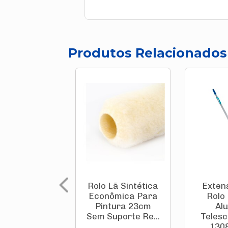
Produtos Relacionados
Rolo Lã Sintética
Exten
Econômica Para
Rolo
Pintura 23cm
Al
Sem Suporte Re...
Telesc
1308