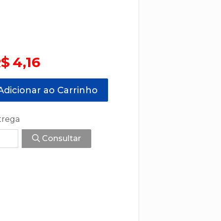
$ 4,16
dicionar ao Carrinho
trega
Consultar