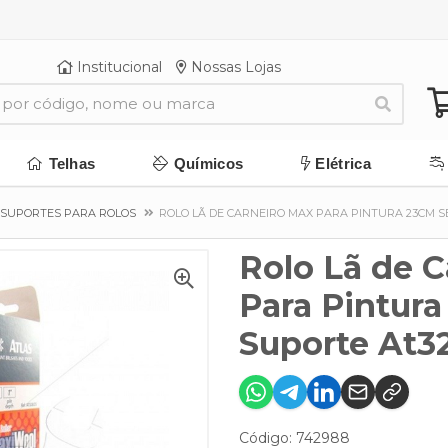
Institucional
Nossas Lojas
Telhas
Químicos
Elétrica
 SUPORTES PARA ROLOS
ROLO LÃ DE CARNEIRO MAX PARA PINTURA 23CM S
Rolo Lã de 
Para Pintur
Suporte At32
Código: 742988