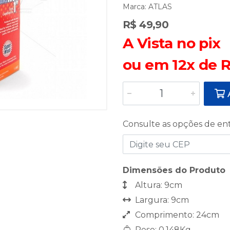
Marca:
ATLAS
R$ 49,90
A Vista no pix
ou em 12x de R
A
Consulte as opções de en
Dimensões do Produto
Altura: 9cm
Largura: 9cm
Comprimento: 24cm
Peso: 0,148Kg