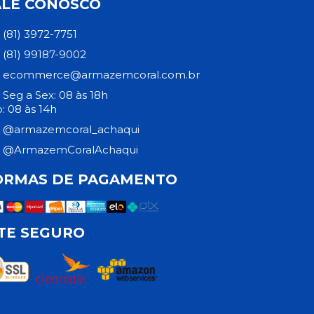
ALE CONOSCO
(81) 3972-7751
(81) 99187-9002
ecommerce@armazemcoral.com.br
Seg a Sex: 08 às 18h
: 08 às 14h
@armazemcoral_achaqui
@ArmazemCoralAchaqui
ORMAS DE PAGAMENTO
ITE SEGURO