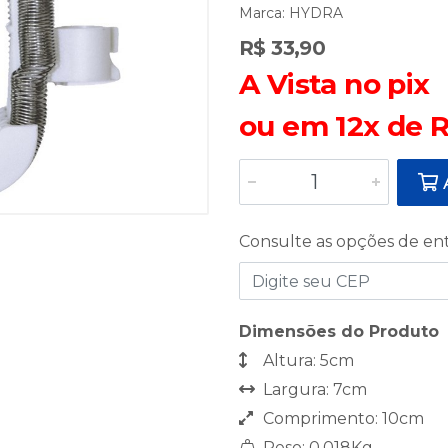
Marca:
HYDRA
R$ 33,90
A Vista no pix
ou em 12x de R
A
Consulte as opções de en
Dimensões do Produto
Altura: 5cm
Largura: 7cm
Comprimento: 10cm
Peso: 0,018Kg