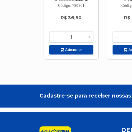
Código: 789801
Códig
R$ 36,90
R$ 
Adicionar
Ad
Cadastre-se para receber nossas 
DE