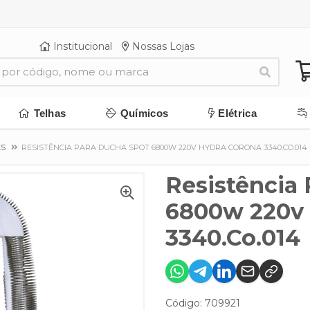
Institucional
Nossas Lojas
Telhas
Químicos
Elétrica
ES
RESISTÊNCIA PARA DUCHA SPOT 6800W 220V HYDRA CORONA 3340.CO.014
Resistência
6800w 220v 
3340.Co.014
Código: 709921