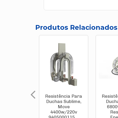
Produtos Relacionados
Resistência Para
Resistê
Duchas Sublime,
Ducha
Move
6800
4400w/220v
Res
9405000115 ...
Ene