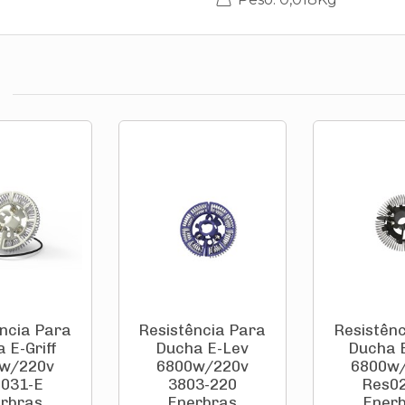
ncia Para
Resistência Para
Resistênc
 E-Griff
Ducha E-Lev
Ducha 
w/220v
6800w/220v
6800w
031-E
3803-220
Res0
rbras
Enerbras
Ener