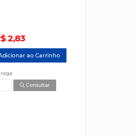
$ 2,83
dicionar ao Carrinho
trega
Consultar