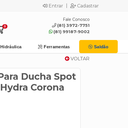
|
Entrar
Cadastrar
Fale Conosco
(81) 3972-7751
0
(81) 99187-9002
Hidráulica
Ferramentas
Saldão
VOLTAR
 Para Ducha Spot
Hydra Corona