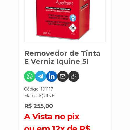
Removedor de Tinta
E Verniz Iquine 5l
Código: 101117
Marca:
IQUINE
R$ 255,00
A Vista no pix
ou em 12x de R$