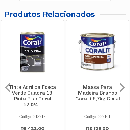
Produtos Relacionados
Tinta Acrílica Fosca
Massa Para
Verde Quadra 18l
Madeira Branco
Pinta Piso Coral
Coralit 5,7kg Coral
52024...
Código: 213713
Código: 227161
R$ 423,00
R$ 129,00