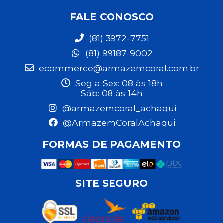
FALE CONOSCO
(81) 3972-7751
(81) 99187-9002
ecommerce@armazemcoral.com.br
Seg a Sex: 08 às 18h
Sáb: 08 às 14h
@armazemcoral_achaqui
@ArmazemCoralAchaqui
FORMAS DE PAGAMENTO
SITE SEGURO