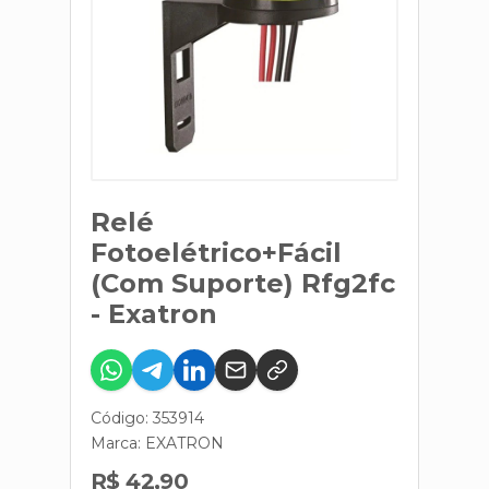
Relé
Fotoelétrico+Fácil
(Com Suporte) Rfg2fc
- Exatron
Código: 353914
Marca:
EXATRON
R$ 42,90