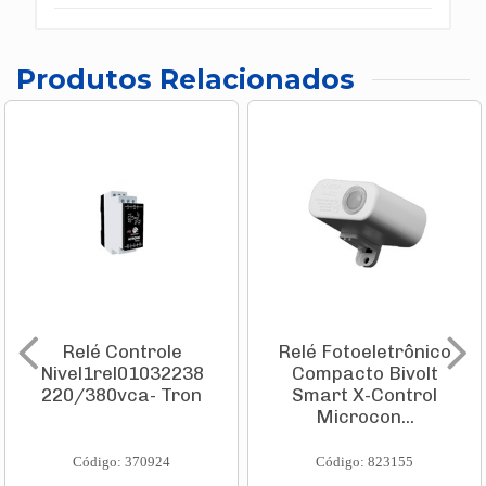
Produtos Relacionados
Relé Controle
Relé Fotoeletrônico
Nivel1rel01032238
Compacto Bivolt
220/380vca- Tron
Smart X-Control
Microcon...
Código: 370924
Código: 823155