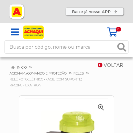
Baixe já nosso APP
0
VOLTAR
INÍCIO
ACIONAM./COMANDO E PROTEÇÃO
RELES
RELÉ FOTOELÉTRICO+FÁCIL (COM SUPORTE)
RFG2FC - EXATRON