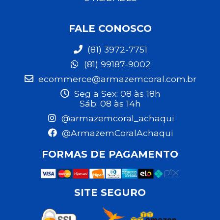
FALE CONOSCO
(81) 3972-7751
(81) 99187-9002
ecommerce@armazemcoral.com.br
Seg a Sex: 08 às 18h
Sáb: 08 às 14h
@armazemcoral_achaqui
@ArmazemCoralAchaqui
FORMAS DE PAGAMENTO
SITE SEGURO