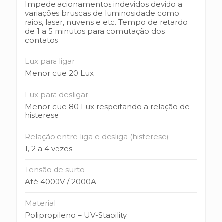
Impede acionamentos indevidos devido a
variações bruscas de luminosidade como
raios, laser, nuvens e etc. Tempo de retardo
de 1 a 5 minutos para comutação dos
contatos
Lux para ligar
Menor que 20 Lux
Lux para desligar
Menor que 80 Lux respeitando a relação de
histerese
Relação entre liga e desliga (histerese)
1, 2 a 4 vezes
Tensão de surto
Até 4000V / 2000A
Material
Polipropileno – UV-Stability