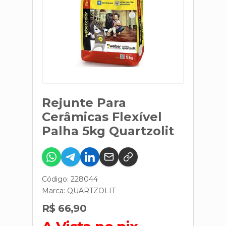
Rejunte Para
Cerâmicas Flexível
Palha 5kg Quartzolit
Código: 228044
Marca:
QUARTZOLIT
R$ 66,90