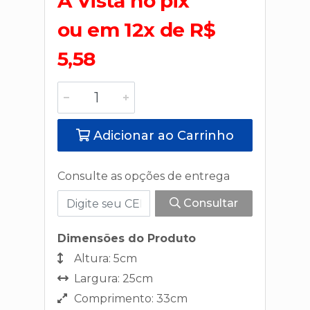
A Vista no pix
ou em 12x de R$
5,58
Adicionar ao Carrinho
Consulte as opções de entrega
Consultar
Dimensões do Produto
Altura: 5cm
Largura: 25cm
Comprimento: 33cm