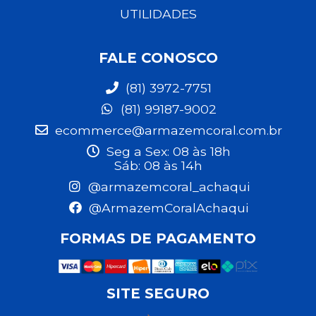
UTILIDADES
FALE CONOSCO
(81) 3972-7751
(81) 99187-9002
ecommerce@armazemcoral.com.br
Seg a Sex: 08 às 18h
Sáb: 08 às 14h
@armazemcoral_achaqui
@ArmazemCoralAchaqui
FORMAS DE PAGAMENTO
SITE SEGURO