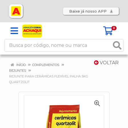
Baixe já nosso APP
0
VOLTAR
INÍCIO
COMPLEMENTOS
REJUNTES
REJUNTE PARA CERÂMICAS FLEXÍVEL PALHA 5KG
QUARTZOLIT