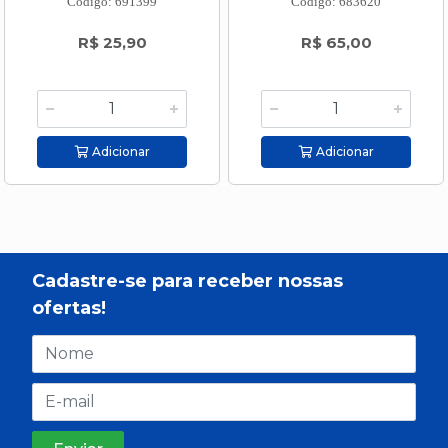
Código: 691399
Código: 683620
R$ 25,90
R$ 65,00
Adicionar
Adicionar
Cadastre-se para receber nossas
ofertas!