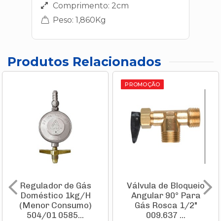
Comprimento: 2cm
Peso: 1,860Kg
Produtos Relacionados
PROMOÇÃO
Regulador de Gás
Válvula de Bloqueio
Doméstico 1kg/H
Angular 90° Para
(Menor Consumo)
Gás Rosca 1/2"
504/01 0585...
009.637 ...