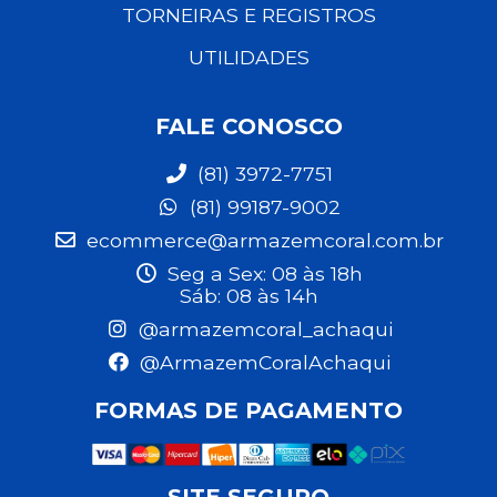
TORNEIRAS E REGISTROS
UTILIDADES
FALE CONOSCO
(81) 3972-7751
(81) 99187-9002
ecommerce@armazemcoral.com.br
Seg a Sex: 08 às 18h
Sáb: 08 às 14h
@armazemcoral_achaqui
@ArmazemCoralAchaqui
FORMAS DE PAGAMENTO