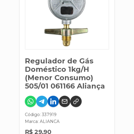
Regulador de Gás
Doméstico 1kg/H
(Menor Consumo)
505/01 061166 Aliança
Código: 337919
Marca:
ALIANCA
R$ 29,90