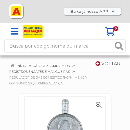
Baixe já nosso APP
0
VOLTAR
INÍCIO
GÁS E AR COMPRIMIDO
REGISTROS ENGATES E MANGUEIRAS
REGULADOR DE GÁS DOMÉSTICO 1KG/H (MENOR
CONSUMO) 505/01 061166 ALIANÇA