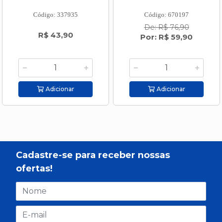
Código: 337935
Código: 670197
De: R$ 76,90
R$ 43,90
Por: R$ 59,90
Adicionar
Adicionar
Cadastre-se para receber nossas
ofertas!