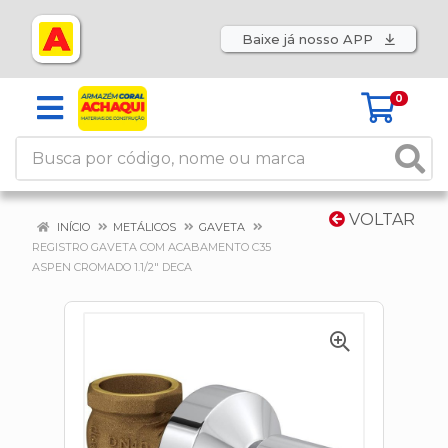
Baixe já nosso APP
0
VOLTAR
INÍCIO
METÁLICOS
GAVETA
REGISTRO GAVETA COM ACABAMENTO C35
ASPEN CROMADO 1.1/2" DECA