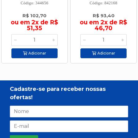
Código: 344656
Código: 842168
R$ 102,70
R$ 93,40
ou em 2x de R$
ou em 2x de R$
51,35
46,70
Adicionar
Adicionar
Cadastre-se para receber nossas
ofertas!