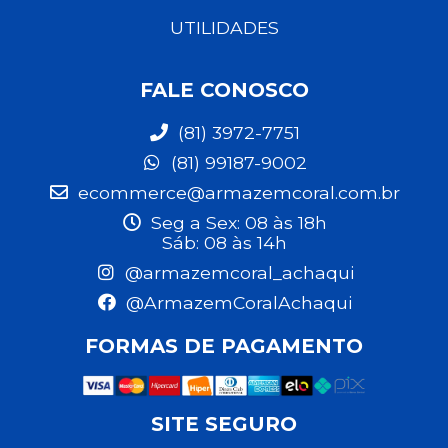
UTILIDADES
FALE CONOSCO
(81) 3972-7751
(81) 99187-9002
ecommerce@armazemcoral.com.br
Seg a Sex: 08 às 18h
Sáb: 08 às 14h
@armazemcoral_achaqui
@ArmazemCoralAchaqui
FORMAS DE PAGAMENTO
SITE SEGURO