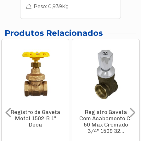
Peso: 0,939Kg
Produtos Relacionados
Registro de Gaveta
Registro Gaveta
Metal 1502-B 1"
Com Acabamento C-
Deca
50 Max Cromado
3/4" 1509 32...