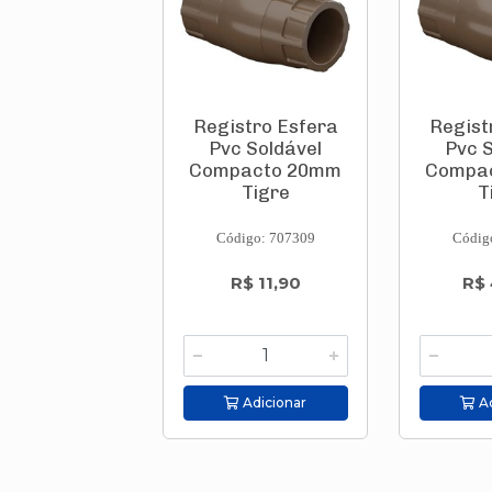
Registro Esfera
Regist
Pvc Soldável
Pvc 
Compacto 20mm
Compa
Tigre
T
Código: 707309
Códig
R$ 11,90
R$ 
Adicionar
Ad