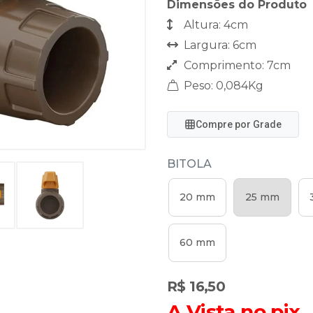
Dimensões do Produto
Altura: 4cm
Largura: 6cm
Comprimento: 7cm
Peso: 0,084Kg
Compre por Grade
BITOLA
20 mm
25 mm
60 mm
R$ 16,50
A Vista no pix