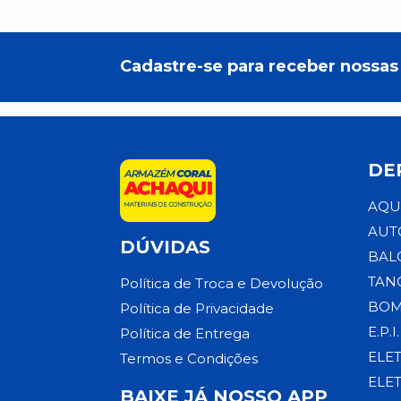
Cadastre-se para receber nossas 
DE
AQU
AUT
DÚVIDAS
BAL
TAN
Política de Troca e Devolução
BOM
Política de Privacidade
E.P.I.
Política de Entrega
ELE
Termos e Condições
ELE
BAIXE JÁ NOSSO APP