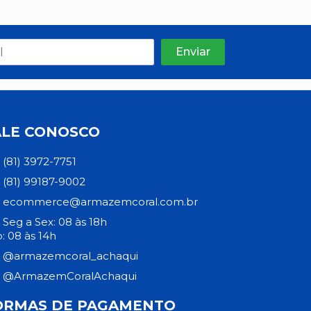
ALE CONOSCO
(81) 3972-7751
(81) 99187-9002
ecommerce@armazemcoral.com.br
Seg a Sex: 08 às 18h
: 08 às 14h
@armazemcoral_achaqui
@ArmazemCoralAchaqui
ORMAS DE PAGAMENTO