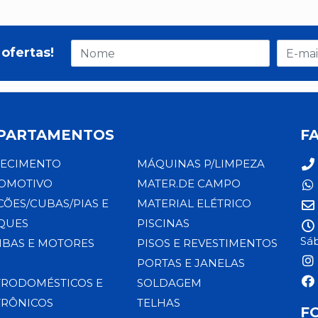
ofertas!
PARTAMENTOS
F
ECIMENTO
MÁQUINAS P/LIMPEZA
OMOTIVO
MATER.DE CAMPO
CÕES/CUBAS/PIAS E
MATERIAL ELÉTRICO
QUES
PISCINAS
Sáb
BAS E MOTORES
PISOS E REVESTIMENTOS
PORTAS E JANELAS
TRODOMÉSTICOS E
SOLDAGEM
TRÔNICOS
TELHAS
F