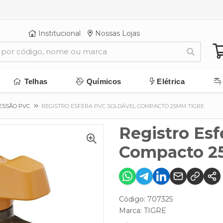
Institucional
Nossas Lojas
Telhas
Químicos
Elétrica
ESSÃO PVC
REGISTRO ESFERA PVC SOLDÁVEL COMPACTO 25MM TIGRE
Registro Esf
Compacto 2
Código: 707325
Marca:
TIGRE