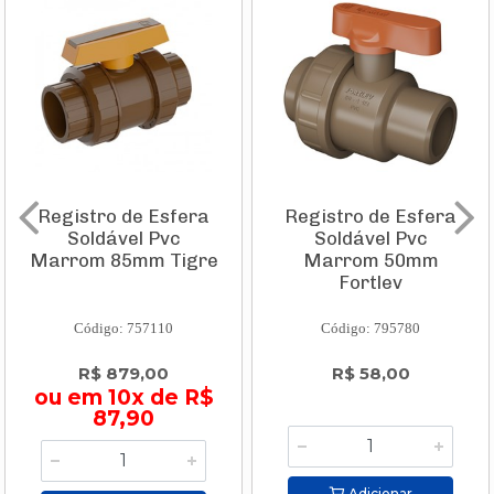
Registro de Esfera
Registro de Esfera
Soldável Pvc
Soldável Pvc
Marrom 85mm Tigre
Marrom 50mm
Fortlev
Código: 757110
Código: 795780
R$ 879,00
R$ 58,00
ou em 10x de R$
87,90
Adicionar