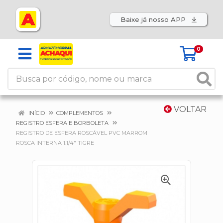
Baixe já nosso APP
0
VOLTAR
INÍCIO
COMPLEMENTOS
REGISTRO ESFERA E BORBOLETA
REGISTRO DE ESFERA ROSCÁVEL PVC MARROM
ROSCA INTERNA 1.1/4" TIGRE