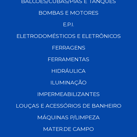
BALCÕES/CUBAS/PIAS E TANQUES
BOMBAS E MOTORES
E.P.I.
ELETRODOMÉSTICOS E ELETRÔNICOS
FERRAGENS
FERRAMENTAS
HIDRÁULICA
ILUMINAÇÃO
IMPERMEABILIZANTES
LOUÇAS E ACESSÓRIOS DE BANHEIRO
MÁQUINAS P/LIMPEZA
MATER.DE CAMPO