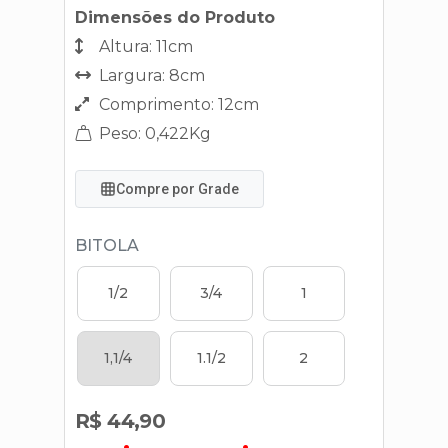
Dimensões do Produto
Altura: 11cm
Largura: 8cm
Comprimento: 12cm
Peso: 0,422Kg
Compre por Grade
BITOLA
1/2
3/4
1
1,1/4
1.1/2
2
R$ 44,90