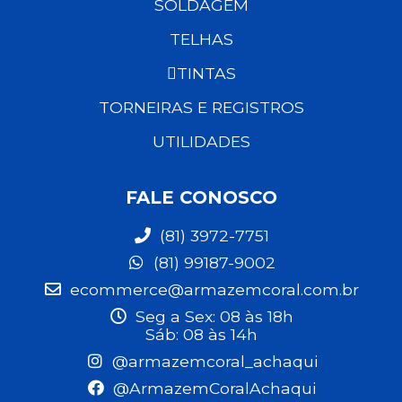
SOLDAGEM
TELHAS
TINTAS
TORNEIRAS E REGISTROS
UTILIDADES
FALE CONOSCO
(81) 3972-7751
(81) 99187-9002
ecommerce@armazemcoral.com.br
Seg a Sex: 08 às 18h
Sáb: 08 às 14h
@armazemcoral_achaqui
@ArmazemCoralAchaqui