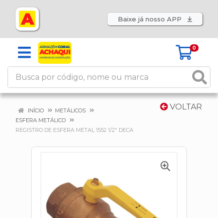
Baixe já nosso APP
0
VOLTAR
INÍCIO
METÁLICOS
ESFERA METÁLICO
REGISTRO DE ESFERA METAL 1552 1/2" DECA