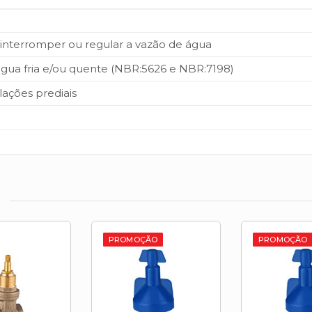
 interromper ou regular a vazão de água
gua fria e/ou quente (NBR:5626 e NBR:7198)
lações prediais
PROMOÇÃO
PROMOÇÃO