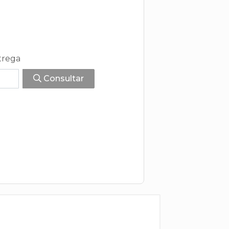
trega
Consultar