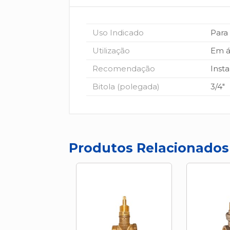
Uso Indicado
Para
Utilização
Em á
Recomendação
Insta
Bitola (polegada)
3/4"
Produtos Relacionados