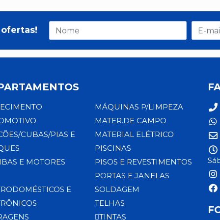
ofertas!
PARTAMENTOS
F
ECIMENTO
MÁQUINAS P/LIMPEZA
OMOTIVO
MATER.DE CAMPO
CÕES/CUBAS/PIAS E
MATERIAL ELÉTRICO
QUES
PISCINAS
Sáb
BAS E MOTORES
PISOS E REVESTIMENTOS
PORTAS E JANELAS
TRODOMÉSTICOS E
SOLDAGEM
TRÔNICOS
TELHAS
F
RAGENS
TINTAS