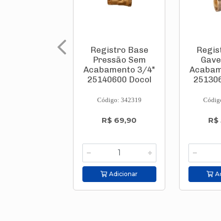
Registro Base
Regis
Pressão Sem
Gave
Acabamento 3/4"
Acabam
25140600 Docol
251306
Código: 342319
Códig
R$ 69,90
R$
Adicionar
Ad