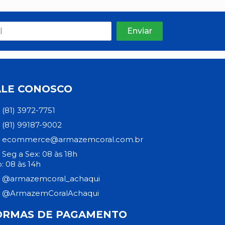
ALE CONOSCO
(81) 3972-7751
(81) 99187-9002
ecommerce@armazemcoral.com.br
Seg a Sex: 08 às 18h
: 08 às 14h
@armazemcoral_achaqui
@ArmazemCoralAchaqui
ORMAS DE PAGAMENTO