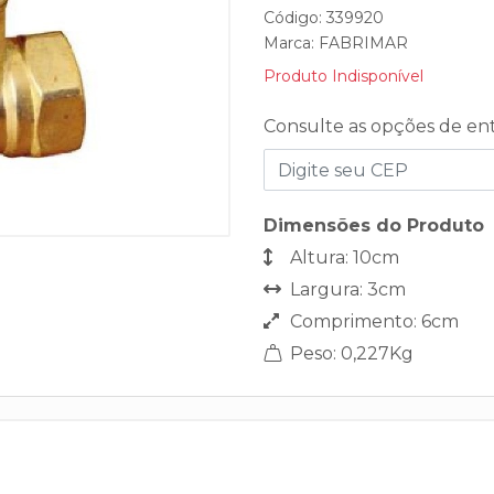
Código: 339920
Marca:
FABRIMAR
Produto Indisponível
Consulte as opções de en
Dimensões do Produto
Altura: 10cm
Largura: 3cm
Comprimento: 6cm
Peso: 0,227Kg