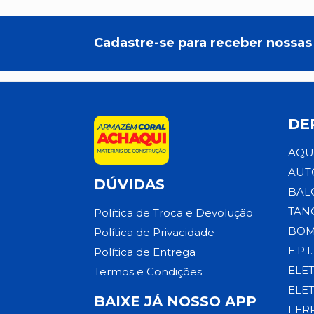
Cadastre-se para receber nossas 
DE
AQU
AUT
DÚVIDAS
BAL
TAN
Política de Troca e Devolução
BOM
Política de Privacidade
E.P.I.
Política de Entrega
ELE
Termos e Condições
ELE
BAIXE JÁ NOSSO APP
FER