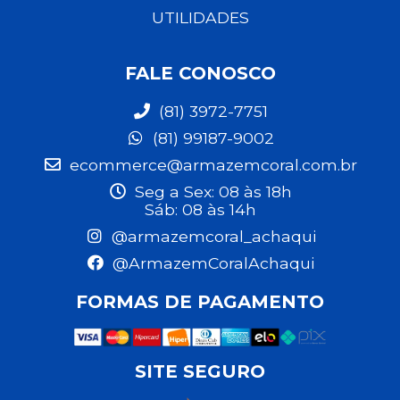
UTILIDADES
FALE CONOSCO
(81) 3972-7751
(81) 99187-9002
ecommerce@armazemcoral.com.br
Seg a Sex: 08 às 18h
Sáb: 08 às 14h
@armazemcoral_achaqui
@ArmazemCoralAchaqui
FORMAS DE PAGAMENTO
SITE SEGURO