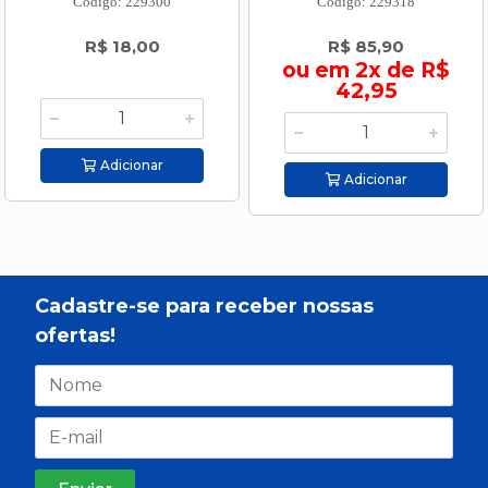
Código: 229300
Código: 229318
R$ 18,00
R$ 85,90
ou em 2x de R$
42,95
Adicionar
Adicionar
Cadastre-se para receber nossas
ofertas!