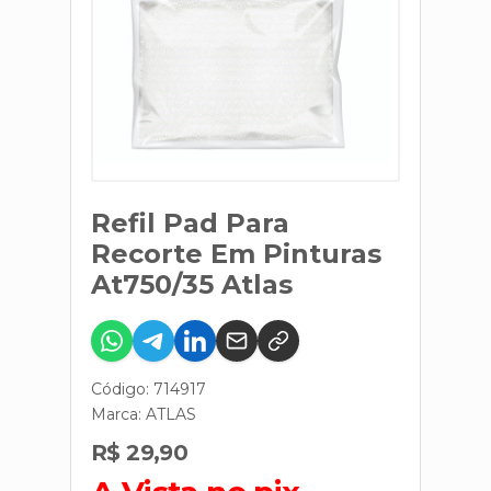
Refil Pad Para
Recorte Em Pinturas
At750/35 Atlas
Código: 714917
Marca:
ATLAS
R$ 29,90