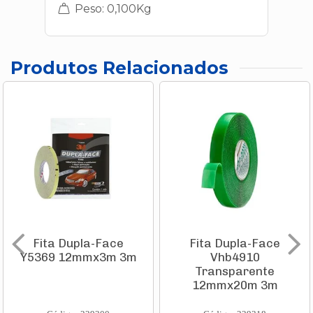
Peso: 0,100Kg
Produtos Relacionados
Fita Dupla-Face
Fita Dupla-Face
Y5369 12mmx3m 3m
Vhb4910
Transparente
12mmx20m 3m