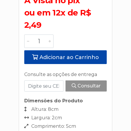
A Vista no pix
ou em 12x de R$
2,49
Adicionar ao Carrinho
Consulte as opções de entrega
Consultar
Dimensões do Produto
Altura: 8cm
Largura: 2cm
Comprimento: 5cm