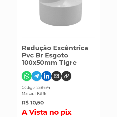
Redução Excêntrica
Pvc Br Esgoto
100x50mm Tigre
Código: 238694
Marca:
TIGRE
R$ 10,50
A Vista no pix