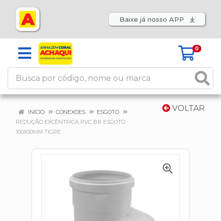
Baixe já nosso APP
0
VOLTAR
INÍCIO
CONEXOES
ESGOTO
REDUÇÃO EXCÊNTRICA PVC BR ESGOTO
100X50MM TIGRE