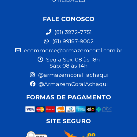
FALE CONOSCO
(81) 3972-7751
(81) 99187-9002
ecommerce@armazemcoral.com.br
Seg a Sex: 08 às 18h
Sáb: 08 às 14h
@armazemcoral_achaqui
@ArmazemCoralAchaqui
FORMAS DE PAGAMENTO
SITE SEGURO