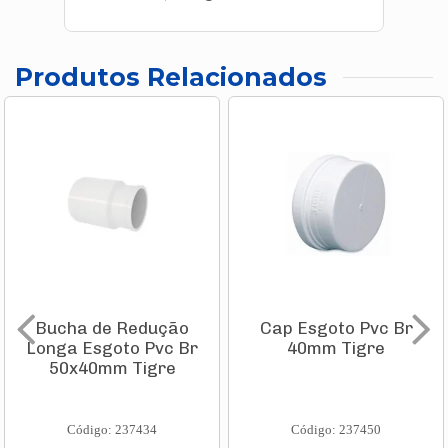
Produtos Relacionados
Bucha de Redução
Cap Esgoto Pvc Br
Longa Esgoto Pvc Br
40mm Tigre
50x40mm Tigre
Código: 237434
Código: 237450