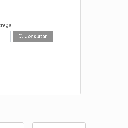
trega
Consultar