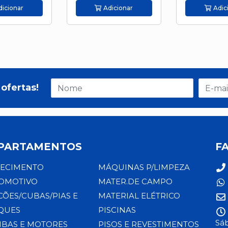
icionar
Adicionar
Adic
ofertas!
PARTAMENTOS
F
ECIMENTO
MÁQUINAS P/LIMPEZA
OMOTIVO
MATER.DE CAMPO
CÕES/CUBAS/PIAS E
MATERIAL ELÉTRICO
QUES
PISCINAS
Sáb
BAS E MOTORES
PISOS E REVESTIMENTOS