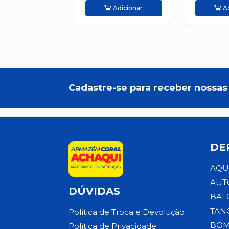
Adicionar
Ad
Cadastre-se para receber nossas 
DE
AQU
AUT
DÚVIDAS
BAL
TAN
Política de Troca e Devolução
BOM
Política de Privacidade