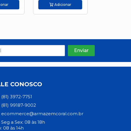
ionar
Adicionar
Adicion
ALE CONOSCO
(81) 3972-7751
(81) 99187-9002
ecommerce@armazemcoral.com.br
Seg a Sex: 08 às 18h
: 08 às 14h