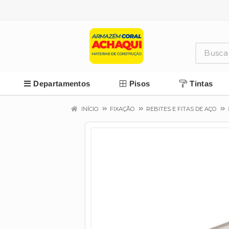
Departamentos
Pisos
Tintas
INÍCIO
FIXAÇÃO
REBITES E FITAS DE AÇO