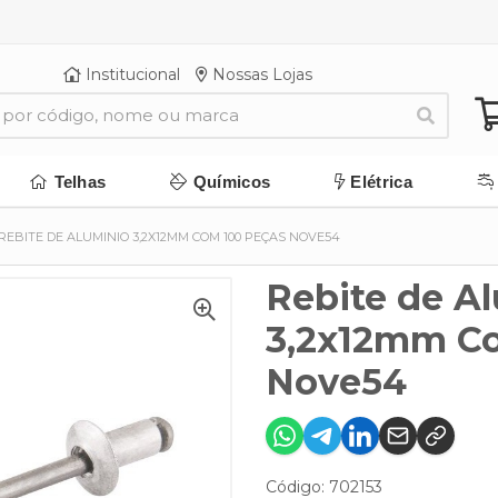
Institucional
Nossas Lojas
Telhas
Químicos
Elétrica
REBITE DE ALUMINIO 3,2X12MM COM 100 PEÇAS NOVE54
Rebite de A
3,2x12mm C
Nove54
Código: 702153