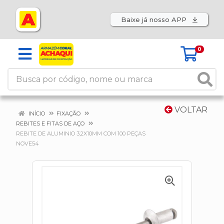
Baixe já nosso APP
0
VOLTAR
INÍCIO
FIXAÇÃO
REBITES E FITAS DE AÇO
REBITE DE ALUMINIO 3,2X10MM COM 100 PEÇAS
NOVE54