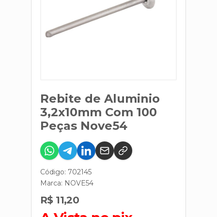
Rebite de Aluminio
3,2x10mm Com 100
Peças Nove54
Código: 702145
Marca:
NOVE54
R$ 11,20