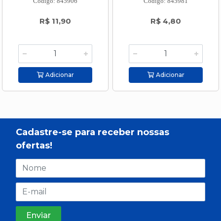
Código: 845906
Código: 845981
R$ 11,90
R$ 4,80
Adicionar
Adicionar
Cadastre-se para receber nossas
ofertas!