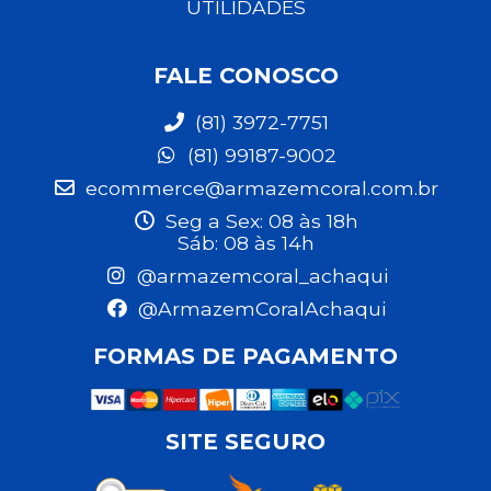
UTILIDADES
FALE CONOSCO
(81) 3972-7751
(81) 99187-9002
ecommerce@armazemcoral.com.br
Seg a Sex: 08 às 18h
Sáb: 08 às 14h
@armazemcoral_achaqui
@ArmazemCoralAchaqui
FORMAS DE PAGAMENTO
SITE SEGURO