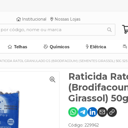
Institucional
Nossas Lojas
Telhas
Químicos
Elétrica
ATICIDA RATOL GRANULADO GS (BRODIFACOUM) (SEMENTES GIRASSOL) 50G 52
Raticida Rat
(Brodifacou
Girassol) 5
Código: 229962