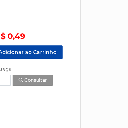
$ 0,49
dicionar ao Carrinho
trega
Consultar