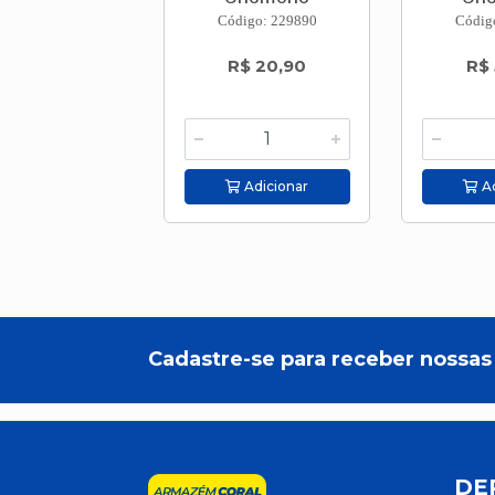
Código: 229890
Códig
R$ 20,90
R$
Adicionar
Ad
Cadastre-se para receber nossas 
DE