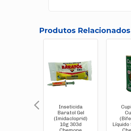
Produtos Relacionados
Inseticida
Cup
Baratol Gel
Cu
(Imidacloprid)
(Bif
10g 303d
Líquido
Chemone
Ch