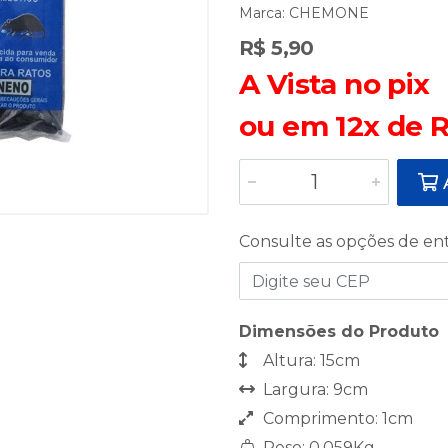
Marca:
CHEMONE
R$ 5,90
A Vista no pix
ou em 12x de R
A
Consulte as opções de en
Dimensões do Produto
Altura: 15cm
Largura: 9cm
Comprimento: 1cm
Peso: 0,059Kg