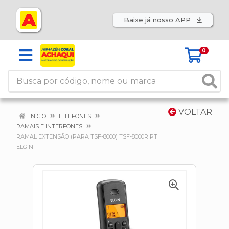
Baixe já nosso APP
0
VOLTAR
INÍCIO
TELEFONES
RAMAIS E INTERFONES
RAMAL EXTENSÃO (PARA TSF-8000) TSF-8000R PT
ELGIN