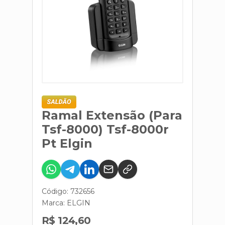
Ramal Extensão (Para
Tsf-8000) Tsf-8000r
Pt Elgin
Código: 732656
Marca:
ELGIN
R$ 124,60