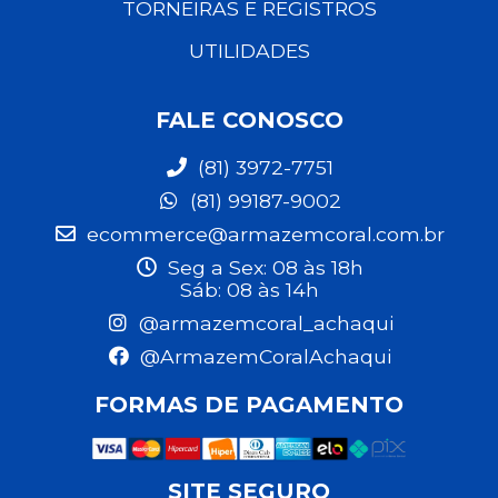
TORNEIRAS E REGISTROS
UTILIDADES
FALE CONOSCO
(81) 3972-7751
(81) 99187-9002
ecommerce@armazemcoral.com.br
Seg a Sex: 08 às 18h
Sáb: 08 às 14h
@armazemcoral_achaqui
@ArmazemCoralAchaqui
FORMAS DE PAGAMENTO
SITE SEGURO