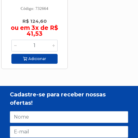
Código: 732664
R$ 124,60
ou em 3x de R$
41,53
Adicionar
Cadastre-se para receber nossas
ofertas!