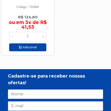
Código: 732664
R$ 124,60
ou em 3x de R$
41,53
Adicionar
Cadastre-se para receber nossas
ofertas!