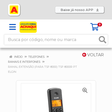
Baixe já nosso APP
0
VOLTAR
INÍCIO
TELEFONES
RAMAIS E INTERFONES
RAMAL EXTENSÃO (PARA TSF-8000) TSF-8000R PT
ELGIN