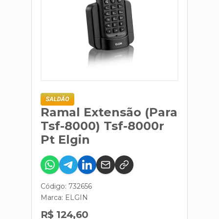
Ramal Extensão (Para
Tsf-8000) Tsf-8000r
Pt Elgin
Código: 732656
Marca:
ELGIN
R$ 124,60