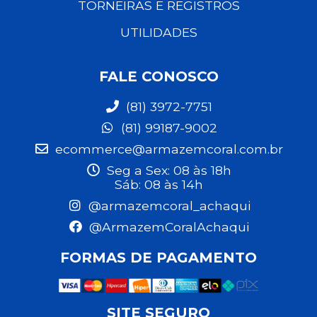
TORNEIRAS E REGISTROS
UTILIDADES
FALE CONOSCO
(81) 3972-7751
(81) 99187-9002
ecommerce@armazemcoral.com.br
Seg a Sex: 08 às 18h
Sáb: 08 às 14h
@armazemcoral_achaqui
@ArmazemCoralAchaqui
FORMAS DE PAGAMENTO
SITE SEGURO