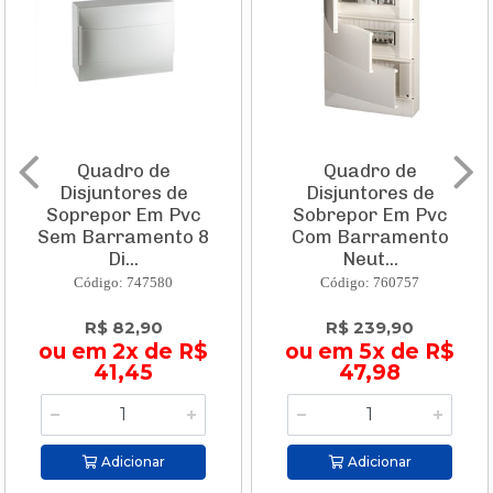
Quadro de
Quadro de
Disjuntores de
Disjuntores de
Soprepor Em Pvc
Sobrepor Em Pvc
Sem Barramento 8
Com Barramento
Di...
Neut...
Código: 747580
Código: 760757
R$ 82,90
R$ 239,90
ou em 2x de R$
ou em 5x de R$
41,45
47,98
Adicionar
Adicionar