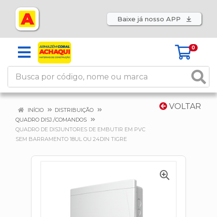
Baixe já nosso APP
0
VOLTAR
INÍCIO
DISTRIBUIÇÃO
QUADRO DISJ./COMANDOS
QUADRO DE DISJUNTORES DE EMBUTIR EM PVC
SEM BARRAMENTO 18UL OU 24DIN TIGRE