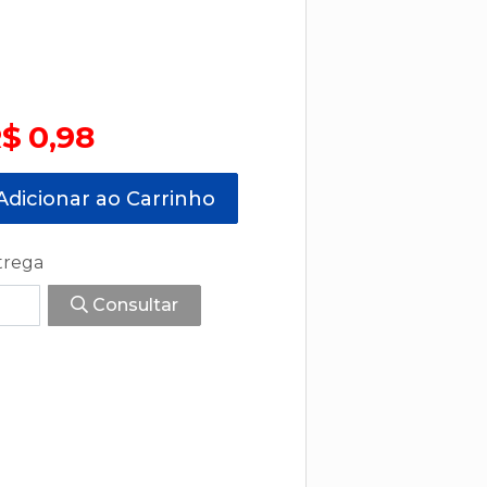
$ 0,98
dicionar ao Carrinho
trega
Consultar