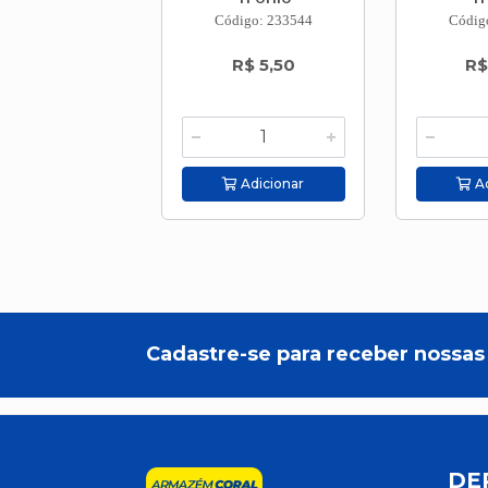
Código: 233544
Códig
R$ 5,50
R$
Adicionar
Ad
Cadastre-se para receber nossas 
DE