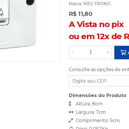
Marca:
MEC-TRONIC
R$ 11,80
A Vista no pix
ou em 12x de R
A
Consulte as opções de en
Dimensões do Produto
Altura: 8cm
Largura: 7cm
Comprimento: 5cm
Peso: 0,057Kg