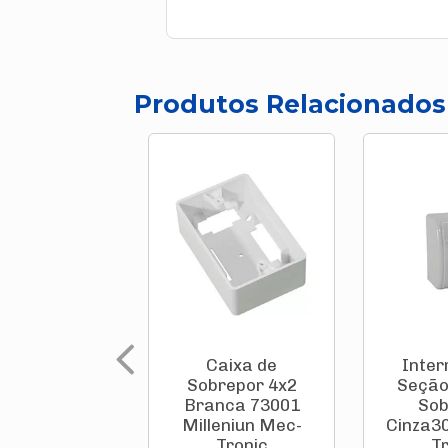
Produtos Relacionados
Caixa de
Inter
Sobrepor 4x2
Seção
Branca 73001
Sob
Milleniun Mec-
Cinza3
Tronic
T