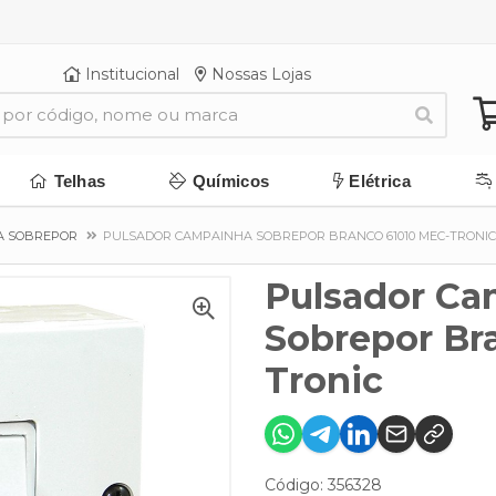
Institucional
Nossas Lojas
Telhas
Químicos
Elétrica
A SOBREPOR
PULSADOR CAMPAINHA SOBREPOR BRANCO 61010 MEC-TRONIC
Pulsador C
Sobrepor Br
Tronic
Código: 356328